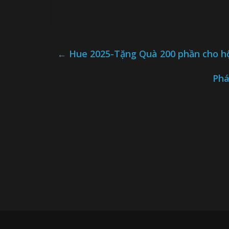
←
Hue 2025-Tặng Quà 200 phần cho hộ
Phá