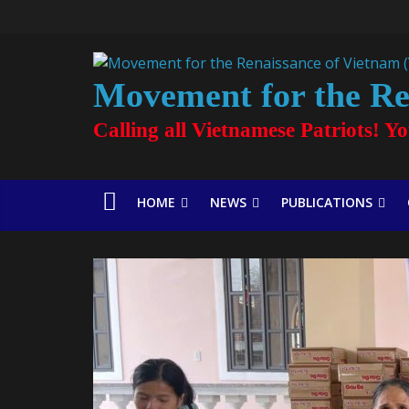
Movement for the Re
Calling all Vietnamese Patriots! Y
HOME
NEWS
PUBLICATIONS