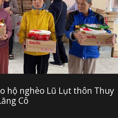
o hộ nghèo Lũ Lụt thôn Thuy
Lăng Cô