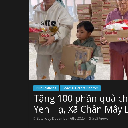
Publications
Special Events Photos
Tặng 100 phần quà ch
Yen Hạ, Xã Chân Mây 
Saturday December 6th, 2025
563 Views