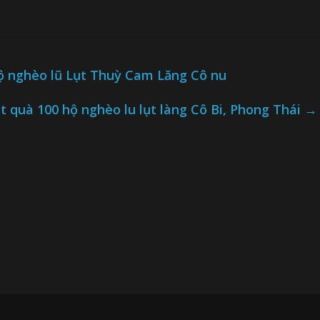
 nghèo lũ Lụt Thuỳ Cam Lăng Cô nu
t quà 100 hộ nghèo lu lụt làng Cô Bi, Phong Thái
→