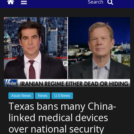
Search
Asian News
News
U.S News
Texas bans many China-
linked medical devices
over national security