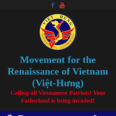
Movement for the
Renaissance of Vietnam
(Việt-Hưng)
Calling all Vietnamese Patriots! Your
Fatherland is being invaded!