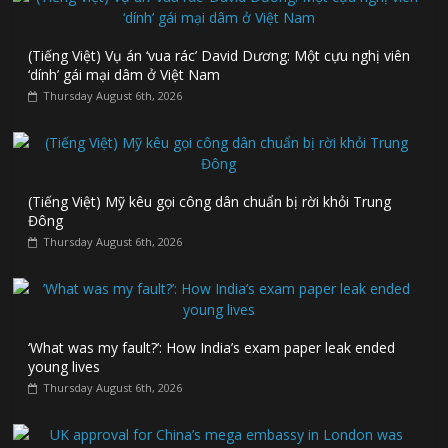
(Tiếng Việt) Vụ án ‘vua rác’ David Dương: Một cựu nghị viên
‘dính’ gái mại dâm ở Việt Nam
Thursday August 6th, 2026
(Tiếng Việt) Mỹ kêu gọi công dân chuẩn bị rời khỏi Trung
Đông
Thursday August 6th, 2026
‘What was my fault?’: How India’s exam paper leak ended
young lives
Thursday August 6th, 2026