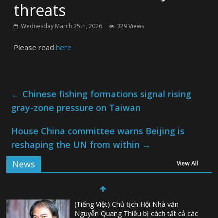
threats
Wednesday March 25th, 2026
329 Views
Please read
here
←
Chinese fishing formations signal rising
gray-zone pressure on Taiwan
House China committee warns Beijing is
reshaping the UN from within
→
News
View All
(Tiếng Việt) Chủ tịch Hội Nhà văn
Nguyễn Quang Thiều bị cách tất cả các