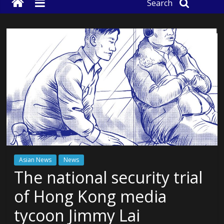
Search
Asian News
News
The national security trial
of Hong Kong media
tycoon Jimmy Lai