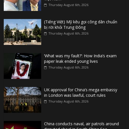
Thursday August 6th, 2026
(Tiếng Việt) Mỹ kêu gọi công dân chuẩn
bị rời khỏi Trung Đông
Thursday August 6th, 2026
‘What was my fault?’: How India’s exam
paper leak ended young lives
Thursday August 6th, 2026
UK approval for China’s mega embassy
in London was lawful, court rules
Thursday August 6th, 2026
China conducts naval, air patrols around