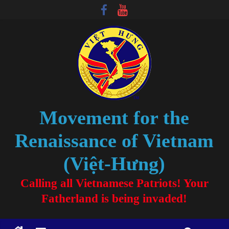
Movement for the
Renaissance of Vietnam
(Việt-Hưng)
Calling all Vietnamese Patriots! Your
Fatherland is being invaded!