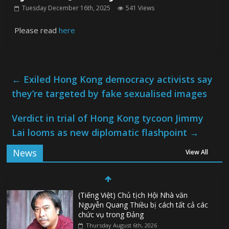
Tuesday December 16th, 2025
541 Views
Please read
here
←
Exiled Hong Kong democracy activists say
they’re targeted by fake sexualised images
Verdict in trial of Hong Kong tycoon Jimmy
Lai looms as new diplomatic flashpoint
→
News
View All
(Tiếng Việt) Chủ tịch Hội Nhà văn
Nguyễn Quang Thiều bị cách tất cả các
chức vụ trong Đảng
Thursday August 6th, 2026