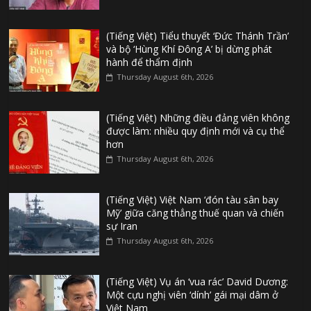
(Tiếng Việt) Tiểu thuyết ‘Đức Thánh Trần’
và bộ ‘Hùng Khí Đông A’ bị dừng phát
hành để thẩm định
Thursday August 6th, 2026
(Tiếng Việt) Những điều đảng viên không
được làm: nhiều quy định mới và cụ thể
hơn
Thursday August 6th, 2026
(Tiếng Việt) Việt Nam ‘đón tàu sân bay
Mỹ’ giữa căng thẳng thuế quan và chiến
sự Iran
Thursday August 6th, 2026
(Tiếng Việt) Vụ án ‘vua rác’ David Dương:
Một cựu nghị viên ‘dính’ gái mại dâm ở
Việt Nam