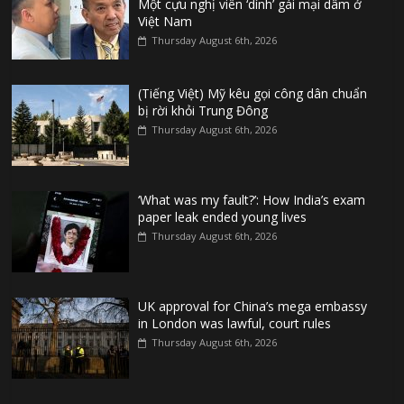
Một cựu nghị viên ‘dính’ gái mại dâm ở
Việt Nam
Thursday August 6th, 2026
(Tiếng Việt) Mỹ kêu gọi công dân chuẩn
bị rời khỏi Trung Đông
Thursday August 6th, 2026
‘What was my fault?’: How India’s exam
paper leak ended young lives
Thursday August 6th, 2026
UK approval for China’s mega embassy
in London was lawful, court rules
Thursday August 6th, 2026