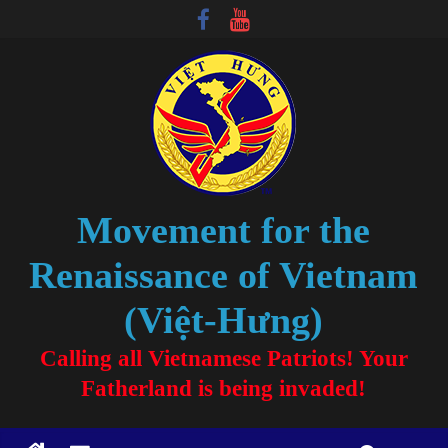
Movement for the
Renaissance of Vietnam
(Việt-Hưng)
Calling all Vietnamese Patriots! Your
Fatherland is being invaded!