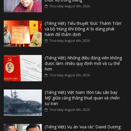
Thursday August 6th, 2026
(Tiếng Việt) Tiểu thuyết ‘Đức Thánh Trần’
và bộ ‘Hùng Khí Đông A’ bị dừng phát
hành để thẩm định
Thursday August 6th, 2026
(Tiếng Việt) Những điều đảng viên không
được làm: nhiều quy định mới và cụ thể
hơn
Thursday August 6th, 2026
(Tiếng Việt) Việt Nam ‘đón tàu sân bay
Mỹ’ giữa căng thẳng thuế quan và chiến
sự Iran
Thursday August 6th, 2026
(Tiếng Việt) Vụ án ‘vua rác’ David Dương: