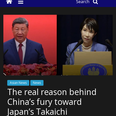
Search
Asian News
News
The real reason behind
China’s fury toward
Japan’s Takaichi