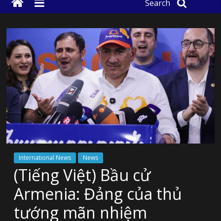
Search
International News
News
(Tiếng Việt) Bầu cử
Armenia: Đảng của thủ
tướng mãn nhiệm