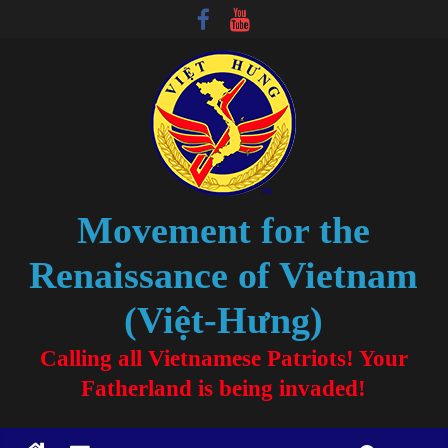
Movement for the
Renaissance of Vietnam
(Việt-Hưng)
Calling all Vietnamese Patriots! Your
Fatherland is being invaded!