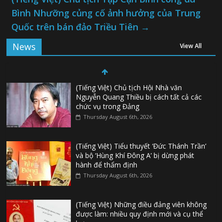
Bình Nhưỡng củng cố ảnh hưởng của Trung
Quốc trên bán đảo Triều Tiên
→
News
View All
(Tiếng Việt) Chủ tịch Hội Nhà văn
Nguyễn Quang Thiều bị cách tất cả các
chức vụ trong Đảng
Thursday August 6th, 2026
(Tiếng Việt) Tiểu thuyết ‘Đức Thánh Trần’
và bộ ‘Hùng Khí Đông A’ bị dừng phát
hành để thẩm định
Thursday August 6th, 2026
(Tiếng Việt) Những điều đảng viên không
được làm: nhiều quy định mới và cụ thể