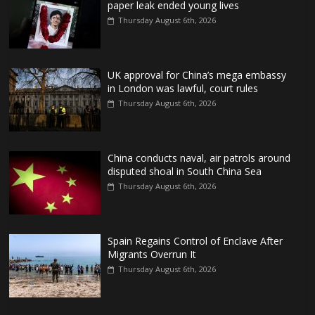
paper leak ended young lives
Thursday August 6th, 2026
UK approval for China’s mega embassy
in London was lawful, court rules
Thursday August 6th, 2026
China conducts naval, air patrols around
disputed shoal in South China Sea
Thursday August 6th, 2026
Spain Regains Control of Enclave After
Migrants Overrun It
Thursday August 6th, 2026