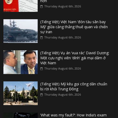
hơn
Thursday August 6th, 2026
(Tiếng Việt) Việt Nam ‘đón tàu sân bay
Mỹ’ giữa căng thẳng thuế quan và chiến
sự Iran
Thursday August 6th, 2026
(Tiếng Việt) Vụ án ‘vua rác’ David Dương:
Một cựu nghị viên ‘dính’ gái mại dâm ở
Việt Nam
Thursday August 6th, 2026
(Tiếng Việt) Mỹ kêu gọi công dân chuẩn
bị rời khỏi Trung Đông
Thursday August 6th, 2026
‘What was my fault?’: How India’s exam