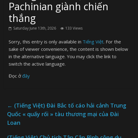
Pachinian giành chiến
thắng
Saturday June 13th, 2026
133 Views
Sorry, this entry is only available in
Tiếng Việt
. For the
sake of viewer convenience, the content is shown below
in the alternative language. You may click the link to
switch the active language.
Đọc ở
đây
←
(Tiếng Việt) Đài Bắc tố cáo hải cảnh Trung
Quốc « quấy rối » tàu thương mại của Đài
Loan
(Tiếng Việt) Chủ tịch Tập Cận Bình công du