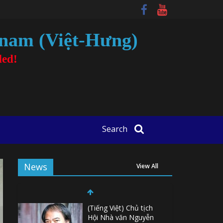
tnam (Việt-Hưng)
ded!
Search
News
View All
(Tiếng Việt) Chủ tịch
Hội Nhà văn Nguyễn