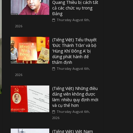
Quang Thiều bị cách tất
cả các chức vụ trong
Đảng
Thursday August 6th,
2026
(Tiếng Việt) Tiểu thuyết
‘Đức Thánh Trần’ và bộ
‘Hùng Khí Đông A’ bị
dừng phát hành để
thẩm định
Thursday August 6th,
2026
(Tiếng Việt) Những điều
đảng viên không được
làm: nhiều quy định mới
và cụ thể hơn
Thursday August 6th,
2026
(Tiếng Việt) Việt Nam