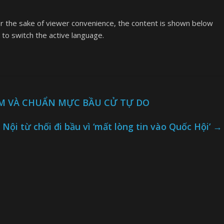
or the sake of viewer convenience, the content is shown below
k to switch the active language.
AM VÀ CHUẨN MỰC BẦU CỬ TỰ DO
 Nội từ chối đi bầu vì ‘mất lòng tin vào Quốc Hội’
→