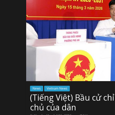
News
Vietnam News
(Tiếng Việt) Bầu cử chỉ
chủ của dân