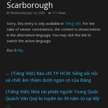
Scarborough
Wednesday July 1st, 2026
111 Views
Sorry, this entry is only available in
Tiếng Việt
. For the
sake of viewer convenience, the content is shown below
in the alternative language. You may click the link to
switch the active language.
Đọc ở
đây
←
(Tiếng Việt) Báo chí TP HCM: Sống sôi nổi
và chết âm thầm dưới ngọn cờ của Đảng
(Tiếng Việt) Nhà tài phiệt người Trung Quốc
Quách Văn Quý bị tuyên án 30 năm tù tại Mỹ
→