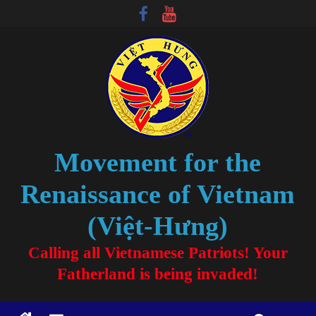
Movement for the
Renaissance of Vietnam
(Việt-Hưng)
Calling all Vietnamese Patriots! Your
Fatherland is being invaded!