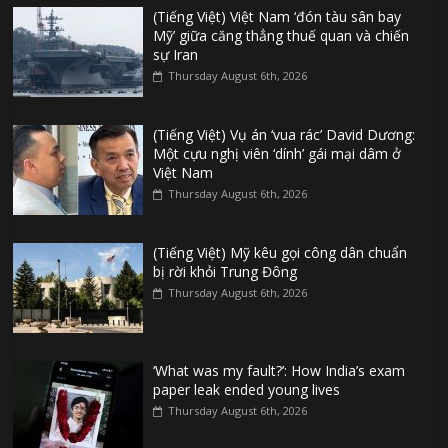
(Tiếng Việt) Việt Nam ‘đón tàu sân bay
Mỹ’ giữa căng thẳng thuế quan và chiến
sự Iran
Thursday August 6th, 2026
(Tiếng Việt) Vụ án ‘vua rác’ David Dương:
Một cựu nghị viên ‘dính’ gái mại dâm ở
Việt Nam
Thursday August 6th, 2026
(Tiếng Việt) Mỹ kêu gọi công dân chuẩn
bị rời khỏi Trung Đông
Thursday August 6th, 2026
‘What was my fault?’: How India’s exam
paper leak ended young lives
Thursday August 6th, 2026