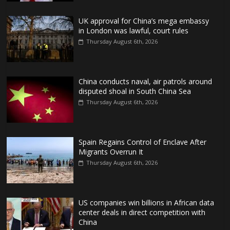
UK approval for China’s mega embassy
in London was lawful, court rules
Thursday August 6th, 2026
China conducts naval, air patrols around
disputed shoal in South China Sea
Thursday August 6th, 2026
Spain Regains Control of Enclave After
Migrants Overrun It
Thursday August 6th, 2026
US companies win billions in African data
center deals in direct competition with
China