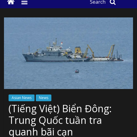
Search
Asian News
News
(Tiếng Việt) Biển Đông:
Trung Quốc tuần tra
quanh bãi cạn