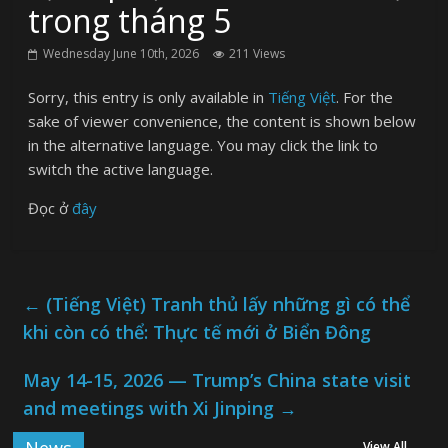
trong tháng 5
Wednesday June 10th, 2026
211 Views
Sorry, this entry is only available in
Tiếng Việt
. For the
sake of viewer convenience, the content is shown below
in the alternative language. You may click the link to
switch the active language.
Đọc ở
đây
←
(Tiếng Việt) Tranh thủ lấy những gì có thể
khi còn có thể: Thực tế mới ở Biển Đông
May 14-15, 2026 — Trump’s China state visit
and meetings with Xi Jinping
→
View All