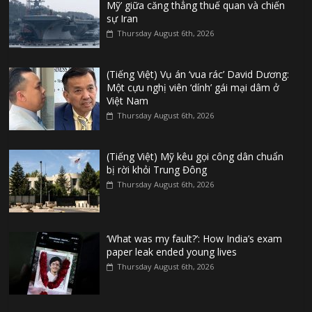
Mỹ’ giữa căng thẳng thuế quan và chiến
sự Iran
Thursday August 6th, 2026
(Tiếng Việt) Vụ án ‘vua rác’ David Dương:
Một cựu nghị viên ‘dính’ gái mại dâm ở
Việt Nam
Thursday August 6th, 2026
(Tiếng Việt) Mỹ kêu gọi công dân chuẩn
bị rời khỏi Trung Đông
Thursday August 6th, 2026
‘What was my fault?’: How India’s exam
paper leak ended young lives
Thursday August 6th, 2026