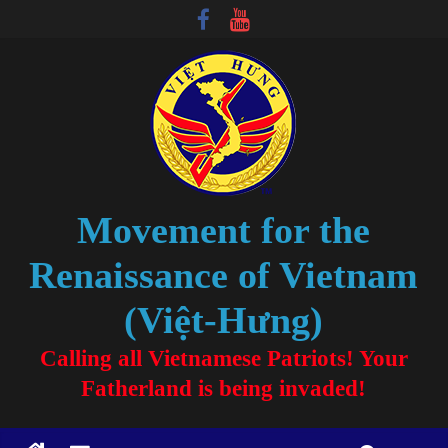
Movement for the
Renaissance of Vietnam
(Việt-Hưng)
Calling all Vietnamese Patriots! Your
Fatherland is being invaded!