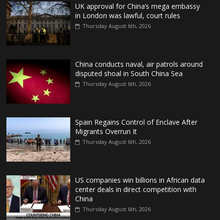
UK approval for China’s mega embassy
in London was lawful, court rules
Thursday August 6th, 2026
China conducts naval, air patrols around
disputed shoal in South China Sea
Thursday August 6th, 2026
Spain Regains Control of Enclave After
Migrants Overrun It
Thursday August 6th, 2026
US companies win billions in African data
center deals in direct competition with
China
Thursday August 6th, 2026