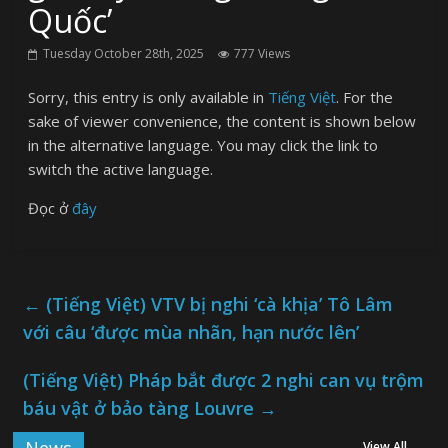
Quốc’
Tuesday October 28th, 2025
777 Views
Sorry, this entry is only available in
Tiếng Việt
. For the
sake of viewer convenience, the content is shown below
in the alternative language. You may click the link to
switch the active language.
Đọc ở
đây
←
(Tiếng Việt) VTV bị nghi ‘cà khịa’ Tô Lâm
với câu ‘được mùa nhãn, hạn nước lên’
(Tiếng Việt) Pháp bắt được 2 nghi can vụ trộm
báu vật ở bảo tàng Louvre
→
View All