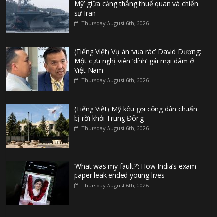
Mỹ’ giữa căng thẳng thuế quan và chiến
sự Iran
Thursday August 6th, 2026
(Tiếng Việt) Vụ án ‘vua rác’ David Dương:
Một cựu nghị viên ‘dính’ gái mại dâm ở
Việt Nam
Thursday August 6th, 2026
(Tiếng Việt) Mỹ kêu gọi công dân chuẩn
bị rời khỏi Trung Đông
Thursday August 6th, 2026
‘What was my fault?’: How India’s exam
paper leak ended young lives
Thursday August 6th, 2026