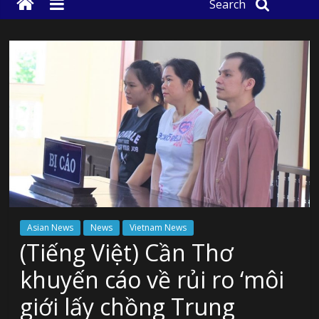
Search
Asian News
News
Vietnam News
(Tiếng Việt) Cần Thơ
khuyến cáo về rủi ro ‘môi
giới lấy chồng Trung