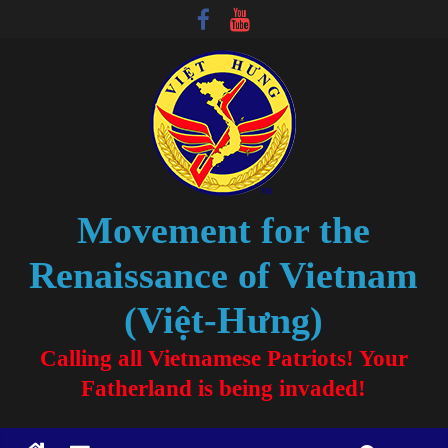
Movement for the
Renaissance of Vietnam
(Việt-Hưng)
Calling all Vietnamese Patriots! Your
Fatherland is being invaded!