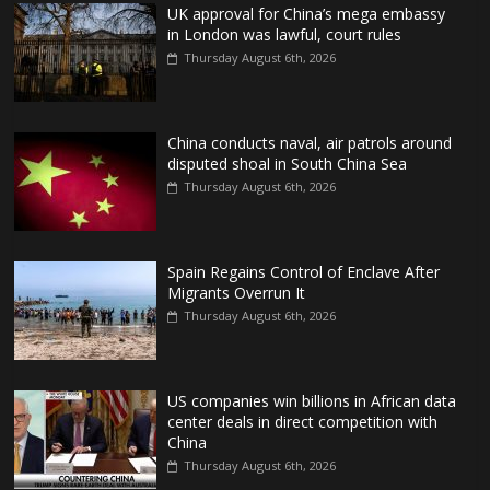
UK approval for China’s mega embassy
in London was lawful, court rules
Thursday August 6th, 2026
China conducts naval, air patrols around
disputed shoal in South China Sea
Thursday August 6th, 2026
Spain Regains Control of Enclave After
Migrants Overrun It
Thursday August 6th, 2026
US companies win billions in African data
center deals in direct competition with
China
Thursday August 6th, 2026