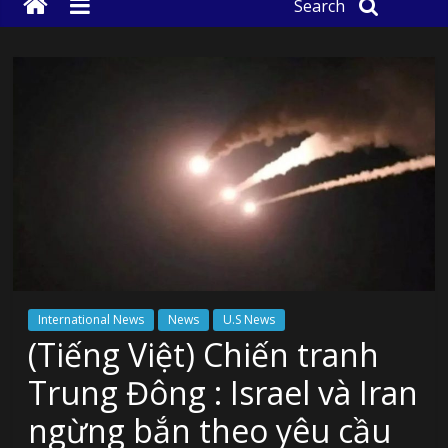
Search
International News
News
U.S News
(Tiếng Việt) Chiến tranh
Trung Đông : Israel và Iran
ngừng bắn theo yêu cầu