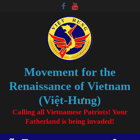
Movement for the
Renaissance of Vietnam
(Việt-Hưng)
Calling all Vietnamese Patriots! Your
Fatherland is being invaded!