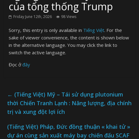
của tổng thống Trump
Friday June 12th, 2026
98 Views
Sorry, this entry is only available in
Tiếng Việt
. For the
sake of viewer convenience, the content is shown below
in the alternative language. You may click the link to
switch the active language.
Đọc ở
đây
←
(Tiếng Việt) Mỹ – Tái sử dụng plutonium
thời Chiến Tranh Lạnh : Năng lượng, địa chính
trị và xung đột lợi ích
(Tiếng Việt) Pháp, Đức đồng thuận « khai tử »
dự án cùng sản xuất máy bay chiến đấu SCAF