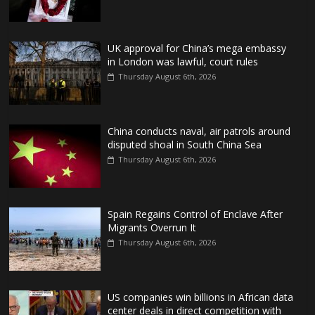
UK approval for China’s mega embassy
in London was lawful, court rules
Thursday August 6th, 2026
China conducts naval, air patrols around
disputed shoal in South China Sea
Thursday August 6th, 2026
Spain Regains Control of Enclave After
Migrants Overrun It
Thursday August 6th, 2026
US companies win billions in African data
center deals in direct competition with