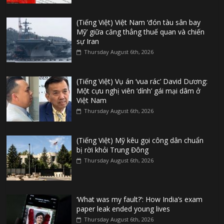
(Tiếng Việt) Việt Nam ‘đón tàu sân bay
Mỹ’ giữa căng thẳng thuế quan và chiến
sự Iran
Thursday August 6th, 2026
(Tiếng Việt) Vụ án ‘vua rác’ David Dương:
Một cựu nghị viên ‘dính’ gái mại dâm ở
Việt Nam
Thursday August 6th, 2026
(Tiếng Việt) Mỹ kêu gọi công dân chuẩn
bị rời khỏi Trung Đông
Thursday August 6th, 2026
‘What was my fault?’: How India’s exam
paper leak ended young lives
Thursday August 6th, 2026