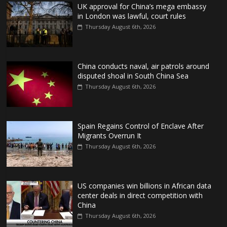
UK approval for China’s mega embassy
in London was lawful, court rules
Thursday August 6th, 2026
China conducts naval, air patrols around
disputed shoal in South China Sea
Thursday August 6th, 2026
Spain Regains Control of Enclave After
Migrants Overrun It
Thursday August 6th, 2026
US companies win billions in African data
center deals in direct competition with
China
Thursday August 6th, 2026