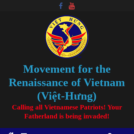
Movement for the
Renaissance of Vietnam
(Việt-Hưng)
Calling all Vietnamese Patriots! Your
Fatherland is being invaded!