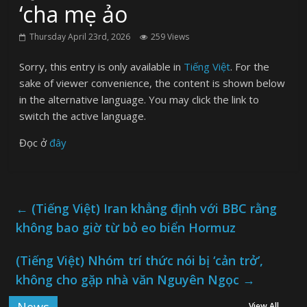
‘cha mẹ ảo
Thursday April 23rd, 2026
259 Views
Sorry, this entry is only available in
Tiếng Việt
. For the
sake of viewer convenience, the content is shown below
in the alternative language. You may click the link to
switch the active language.
Đọc ở
đây
←
(Tiếng Việt) Iran khẳng định với BBC rằng
không bao giờ từ bỏ eo biển Hormuz
(Tiếng Việt) Nhóm trí thức nói bị ‘cản trở’,
không cho gặp nhà văn Nguyên Ngọc
→
View All