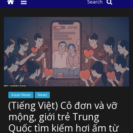
Search
Asian News
News
(Tiếng Việt) Cô đơn và vỡ
mộng, giới trẻ Trung
Quốc tìm kiếm hơi ấm từ