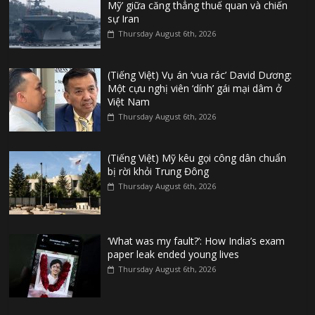
Mỹ’ giữa căng thẳng thuế quan và chiến
sự Iran
Thursday August 6th, 2026
(Tiếng Việt) Vụ án ‘vua rác’ David Dương:
Một cựu nghị viên ‘dính’ gái mại dâm ở
Việt Nam
Thursday August 6th, 2026
(Tiếng Việt) Mỹ kêu gọi công dân chuẩn
bị rời khỏi Trung Đông
Thursday August 6th, 2026
‘What was my fault?’: How India’s exam
paper leak ended young lives
Thursday August 6th, 2026