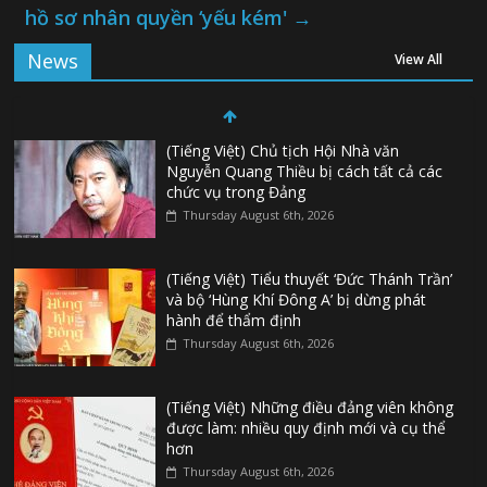
hồ sơ nhân quyền ‘yếu kém'
→
News
View All
(Tiếng Việt) Chủ tịch Hội Nhà văn
Nguyễn Quang Thiều bị cách tất cả các
chức vụ trong Đảng
Thursday August 6th, 2026
(Tiếng Việt) Tiểu thuyết ‘Đức Thánh Trần’
và bộ ‘Hùng Khí Đông A’ bị dừng phát
hành để thẩm định
Thursday August 6th, 2026
(Tiếng Việt) Những điều đảng viên không
được làm: nhiều quy định mới và cụ thể
hơn
Thursday August 6th, 2026