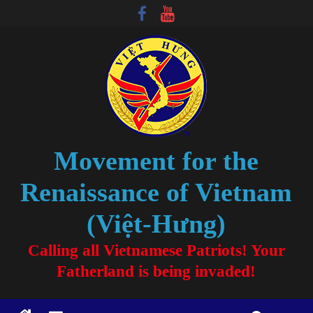
Movement for the
Renaissance of Vietnam
(Việt-Hưng)
Calling all Vietnamese Patriots! Your
Fatherland is being invaded!