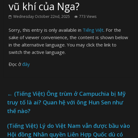
vũ khí của Nga?
Wednesday October 22nd, 2025
773 Views
Sorry, this entry is only available in
Tiếng Việt
. For the
sake of viewer convenience, the content is shown below
in the alternative language. You may click the link to
switch the active language.
Đọc ở
đây
←
(Tiếng Việt) Ông trùm ở Campuchia bị Mỹ
truy tố là ai? Quan hệ với ông Hun Sen như
thế nào?
(Tiếng Việt) Lý do Việt Nam vẫn được bầu vào
Hội đồng Nhân quyền Liên Hợp Quốc dù có