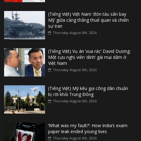
(Tiếng Việt) Việt Nam ‘đón tàu sân bay
Mỹ’ giữa căng thẳng thuế quan và chiến
sự Iran
Thursday August 6th, 2026
(Tiếng Việt) Vụ án ‘vua rác’ David Dương:
Một cựu nghị viên ‘dính’ gái mại dâm ở
Việt Nam
Thursday August 6th, 2026
(Tiếng Việt) Mỹ kêu gọi công dân chuẩn
bị rời khỏi Trung Đông
Thursday August 6th, 2026
‘What was my fault?’: How India’s exam
paper leak ended young lives
Thursday August 6th, 2026