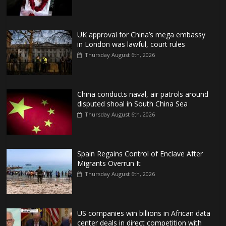
UK approval for China’s mega embassy
in London was lawful, court rules
Thursday August 6th, 2026
China conducts naval, air patrols around
disputed shoal in South China Sea
Thursday August 6th, 2026
Spain Regains Control of Enclave After
Migrants Overrun It
Thursday August 6th, 2026
US companies win billions in African data
center deals in direct competition with