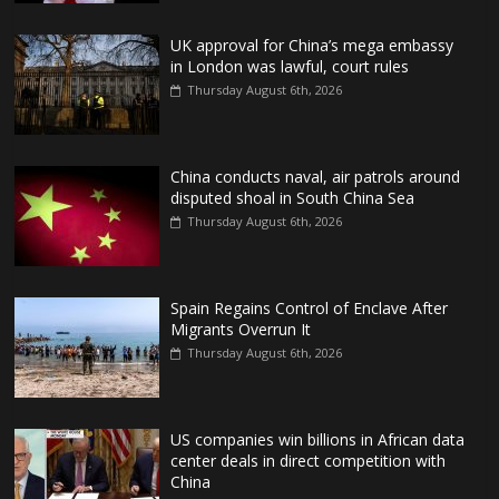
UK approval for China’s mega embassy
in London was lawful, court rules
Thursday August 6th, 2026
China conducts naval, air patrols around
disputed shoal in South China Sea
Thursday August 6th, 2026
Spain Regains Control of Enclave After
Migrants Overrun It
Thursday August 6th, 2026
US companies win billions in African data
center deals in direct competition with
China