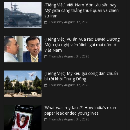
(Tiếng Việt) Việt Nam ‘đón tàu sân bay
Mỹ’ giữa căng thẳng thuế quan và chiến
sự Iran
Thursday August 6th, 2026
(Tiếng Việt) Vụ án ‘vua rác’ David Dương:
Một cựu nghị viên ‘dính’ gái mại dâm ở
Việt Nam
Thursday August 6th, 2026
(Tiếng Việt) Mỹ kêu gọi công dân chuẩn
bị rời khỏi Trung Đông
Thursday August 6th, 2026
‘What was my fault?’: How India’s exam
paper leak ended young lives
Thursday August 6th, 2026