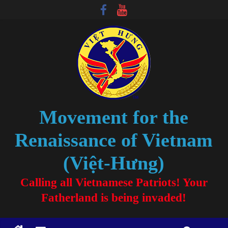
Movement for the
Renaissance of Vietnam
(Việt-Hưng)
Calling all Vietnamese Patriots! Your
Fatherland is being invaded!