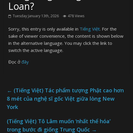
Loan?
Tuesday January 13th, 2026
478 Views
Sorry, this entry is only available in
Tiếng Việt
. For the
sake of viewer convenience, the content is shown below
in the alternative language. You may click the link to
switch the active language.
Đọc ở
đây
←
(Tiếng Việt) Tác phẩm tượng Phật cao hơn
8 mét của nghệ sĩ gốc Việt giữa lòng New
York
(Tiếng Việt) Tô Lâm muốn ‘nhất thể hóa’
trong bước đi giống Trung Quốc
→