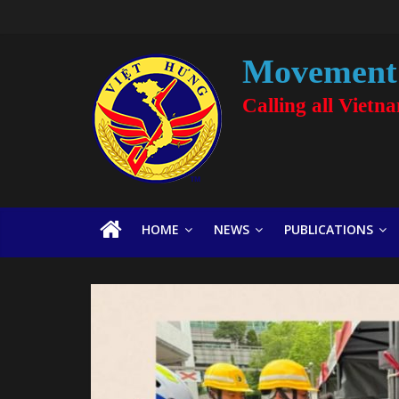
Movement 
Calling all Vietn
HOME
NEWS
PUBLICATIONS