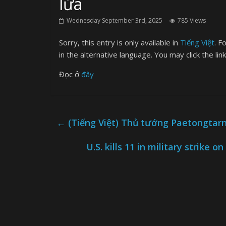
lửa
Wednesday September 3rd, 2025
785 Views
Sorry, this entry is only available in
Tiếng Việt
. F
in the alternative language. You may click the lin
Đọc ở
đây
←
(Tiếng Việt) Thủ tướng Paetongtarn
U.S. kills 11 in military strik