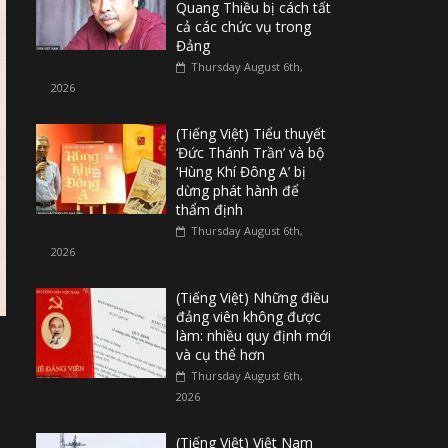
Quang Thiều bị cách tất
cả các chức vụ trong
Đảng
Thursday August 6th,
2026
(Tiếng Việt) Tiểu thuyết
‘Đức Thánh Trần’ và bộ
‘Hùng Khí Đông A’ bị
dừng phát hành để
thẩm định
Thursday August 6th,
2026
(Tiếng Việt) Những điều
đảng viên không được
làm: nhiều quy định mới
và cụ thể hơn
Thursday August 6th,
2026
(Tiếng Việt) Việt Nam