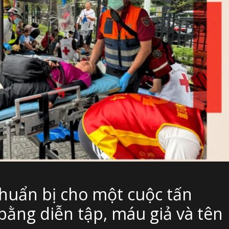
chuẩn bị cho một cuộc tấn
ằng diễn tập, máu giả và tên