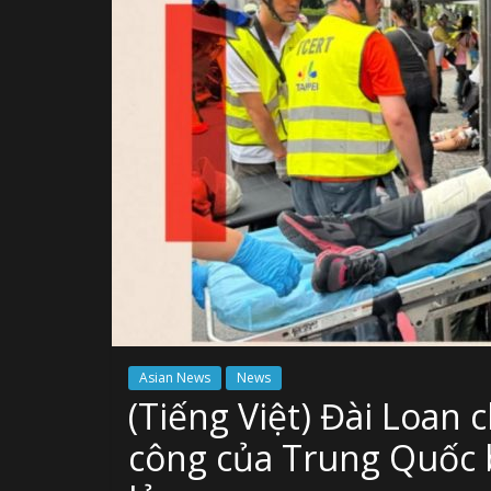
Asian News
News
(Tiếng Việt) Đài Loan 
công của Trung Quốc b