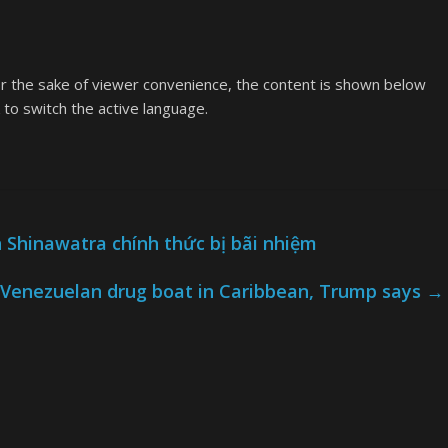
or the sake of viewer convenience, the content is shown below
k to switch the active language.
 Shinawatra chính thức bị bãi nhiệm
e on Venezuelan drug boat in Caribbean, Trump says
→