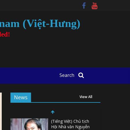
tnam (Việt-Hưng)
ded!
Search
News
View All
(Tiếng Việt) Chủ tịch
Hội Nhà văn Nguyễn