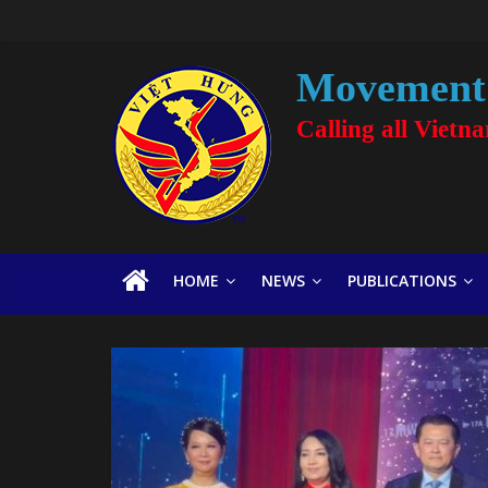
Movement 
Calling all Vietn
HOME
NEWS
PUBLICATIONS