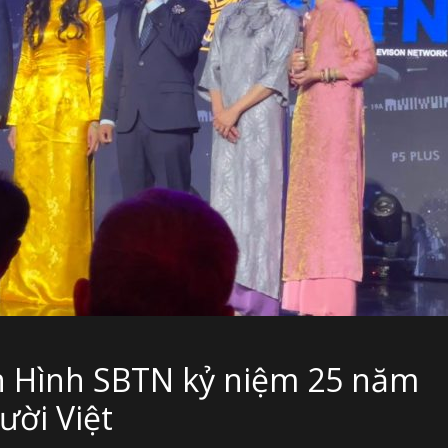
ền Hình SBTN kỷ niệm 25 năm
ười Việt