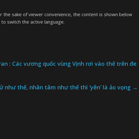
or the sake of viewer convenience, the content is shown below
k to switch the active language.
ran : Các vương quốc vùng Vịnh rơi vào thế trên đe
ử như thế, nhân tâm như thế thì ‘yên’ là ảo vọng
→