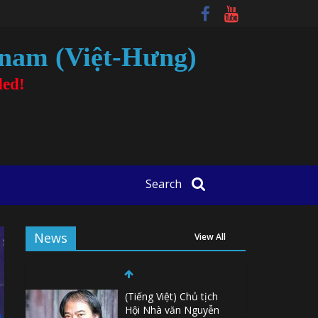
tnam (Việt-Hưng)
ded!
Search
News
View All
(Tiếng Việt) Chủ tịch
Hội Nhà văn Nguyễn