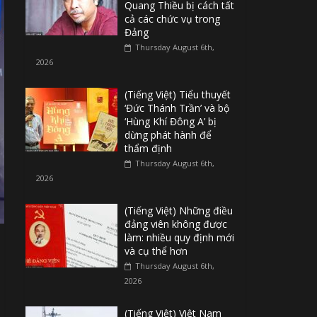
Quang Thiều bị cách tất
cả các chức vụ trong
Đảng
Thursday August 6th,
2026
(Tiếng Việt) Tiểu thuyết
‘Đức Thánh Trần’ và bộ
‘Hùng Khí Đông A’ bị
dừng phát hành để
thẩm định
Thursday August 6th,
2026
(Tiếng Việt) Những điều
đảng viên không được
làm: nhiều quy định mới
và cụ thể hơn
Thursday August 6th,
2026
(Tiếng Việt) Việt Nam