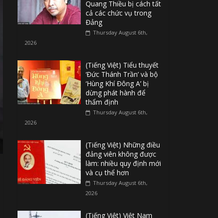
Quang Thiều bị cách tất
cả các chức vụ trong
Đảng
Thursday August 6th,
2026
(Tiếng Việt) Tiểu thuyết
‘Đức Thánh Trần’ và bộ
‘Hùng Khí Đông A’ bị
dừng phát hành để
thẩm định
Thursday August 6th,
2026
(Tiếng Việt) Những điều
đảng viên không được
làm: nhiều quy định mới
và cụ thể hơn
Thursday August 6th,
2026
(Tiếng Việt) Việt Nam