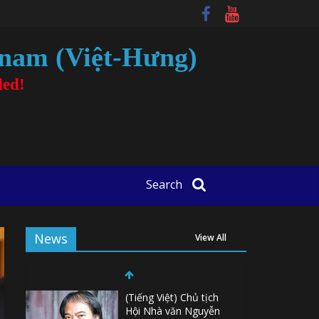
tnam (Việt-Hưng)
ded!
Search
News
View All
(Tiếng Việt) Chủ tịch
Hội Nhà văn Nguyễn