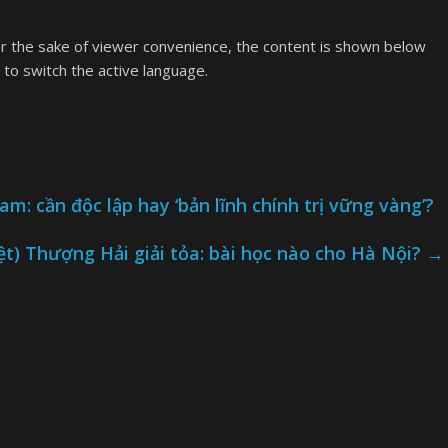
or the sake of viewer convenience, the content is shown below
k to switch the active language.
am: cần độc lập hay ‘bản lĩnh chính trị vững vàng’?
ệt) Thượng Hải giải tỏa: bài học nào cho Hà Nội?
→