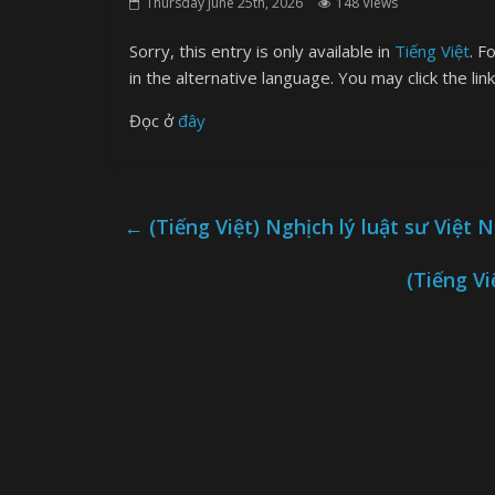
Thursday June 25th, 2026
148 Views
Sorry, this entry is only available in
Tiếng Việt
. F
in the alternative language. You may click the lin
Đọc ở
đây
←
(Tiếng Việt) Nghịch lý luật sư Việt N
(Tiếng Vi