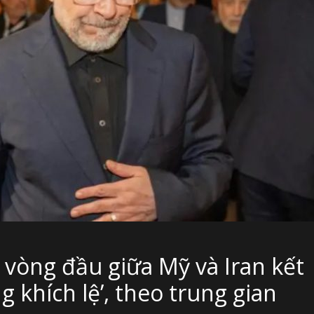
 vòng đầu giữa Mỹ và Iran kết
ng khích lệ’, theo trung gian