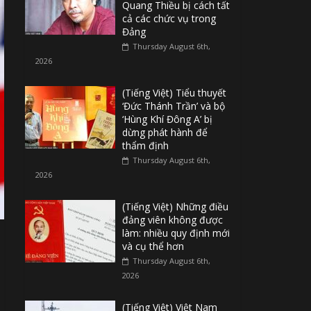
Quang Thiều bị cách tất
cả các chức vụ trong
Đảng
Thursday August 6th,
2026
(Tiếng Việt) Tiểu thuyết
‘Đức Thánh Trần’ và bộ
‘Hùng Khí Đông A’ bị
dừng phát hành để
thẩm định
Thursday August 6th,
2026
(Tiếng Việt) Những điều
đảng viên không được
làm: nhiều quy định mới
và cụ thể hơn
Thursday August 6th,
2026
(Tiếng Việt) Việt Nam