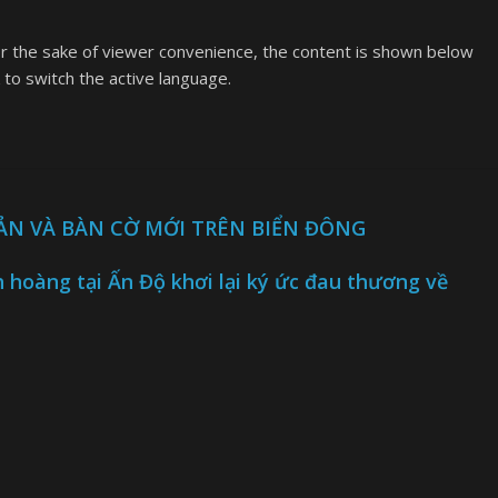
or the sake of viewer convenience, the content is shown below
k to switch the active language.
N VÀ BÀN CỜ MỚI TRÊN BIỂN ĐÔNG
h hoàng tại Ấn Độ khơi lại ký ức đau thương về