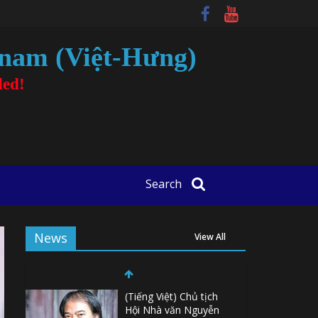
tnam (Việt-Hưng)
ded!
Search
News
View All
(Tiếng Việt) Chủ tịch
Hội Nhà văn Nguyễn