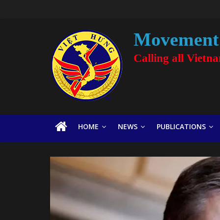
Movement 
Calling all Vietn
HOME
NEWS
PUBLICATIONS