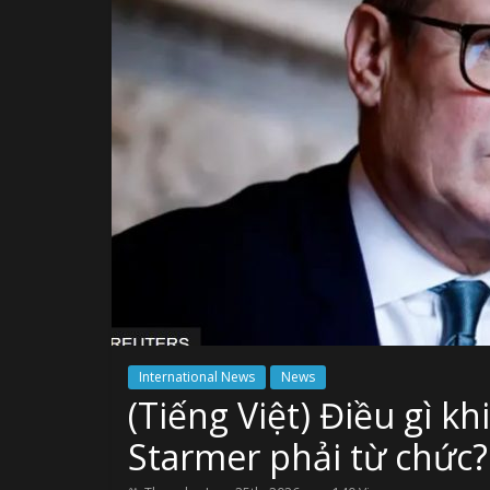
International News
News
(Tiếng Việt) Điều gì k
Starmer phải từ chức?