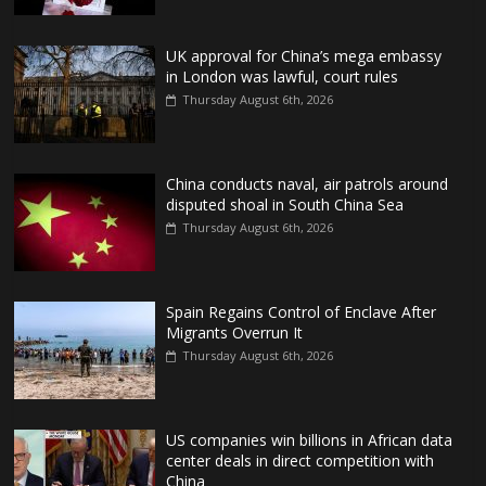
UK approval for China’s mega embassy
in London was lawful, court rules
Thursday August 6th, 2026
China conducts naval, air patrols around
disputed shoal in South China Sea
Thursday August 6th, 2026
Spain Regains Control of Enclave After
Migrants Overrun It
Thursday August 6th, 2026
US companies win billions in African data
center deals in direct competition with
China