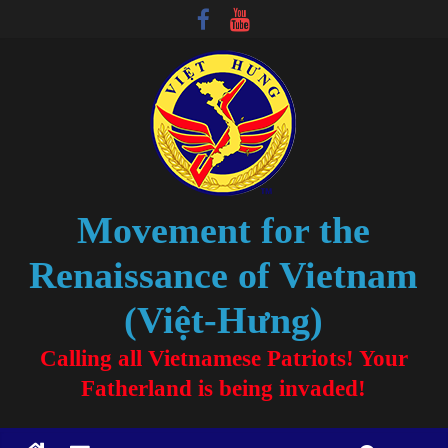
Movement for the
Renaissance of Vietnam
(Việt-Hưng)
Calling all Vietnamese Patriots! Your
Fatherland is being invaded!