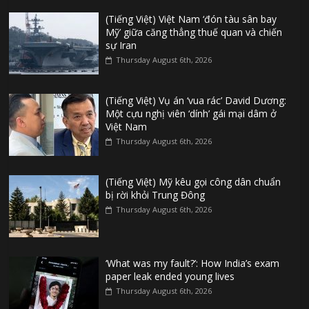
(Tiếng Việt) Việt Nam ‘đón tàu sân bay
Mỹ’ giữa căng thẳng thuế quan và chiến
sự Iran
Thursday August 6th, 2026
(Tiếng Việt) Vụ án ‘vua rác’ David Dương:
Một cựu nghị viên ‘dính’ gái mại dâm ở
Việt Nam
Thursday August 6th, 2026
(Tiếng Việt) Mỹ kêu gọi công dân chuẩn
bị rời khỏi Trung Đông
Thursday August 6th, 2026
‘What was my fault?’: How India’s exam
paper leak ended young lives
Thursday August 6th, 2026