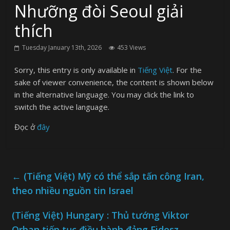
Nhưỡng đòi Seoul giải
thích
Tuesday January 13th, 2026
453 Views
Sorry, this entry is only available in
Tiếng Việt
. For the
sake of viewer convenience, the content is shown below
in the alternative language. You may click the link to
switch the active language.
Đọc ở
đây
←
(Tiếng Việt) Mỹ có thể sắp tấn công Iran,
theo nhiều nguồn tin Israel
(Tiếng Việt) Hungary : Thủ tướng Viktor
Orban tiếp tục điều hành đảng Fidesz
→