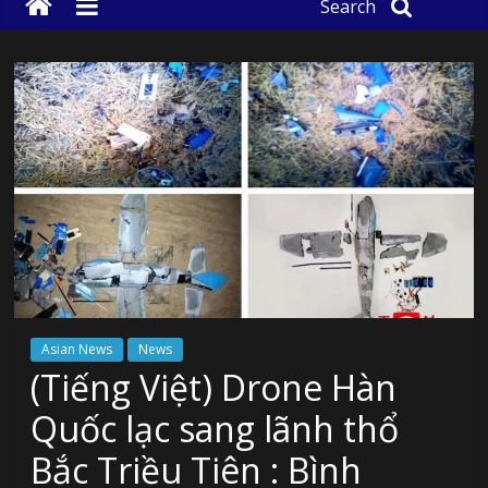
Search
Asian News
News
(Tiếng Việt) Drone Hàn
Quốc lạc sang lãnh thổ
Bắc Triều Tiên : Bình