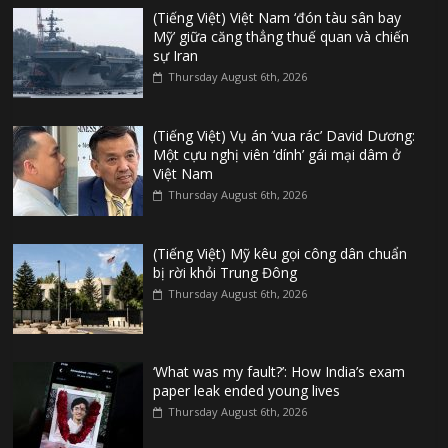
(Tiếng Việt) Việt Nam ‘đón tàu sân bay
Mỹ’ giữa căng thẳng thuế quan và chiến
sự Iran
Thursday August 6th, 2026
(Tiếng Việt) Vụ án ‘vua rác’ David Dương:
Một cựu nghị viên ‘dính’ gái mại dâm ở
Việt Nam
Thursday August 6th, 2026
(Tiếng Việt) Mỹ kêu gọi công dân chuẩn
bị rời khỏi Trung Đông
Thursday August 6th, 2026
‘What was my fault?’: How India’s exam
paper leak ended young lives
Thursday August 6th, 2026