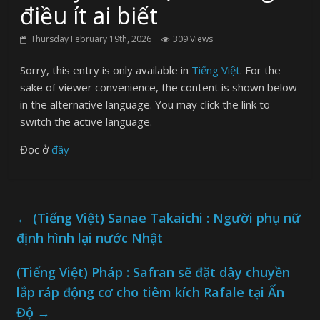
điều ít ai biết
Thursday February 19th, 2026
309 Views
Sorry, this entry is only available in
Tiếng Việt
. For the
sake of viewer convenience, the content is shown below
in the alternative language. You may click the link to
switch the active language.
Đọc ở
đây
←
(Tiếng Việt) Sanae Takaichi : Người phụ nữ
định hình lại nước Nhật
(Tiếng Việt) Pháp : Safran sẽ đặt dây chuyền
lắp ráp động cơ cho tiêm kích Rafale tại Ấn
Độ
→