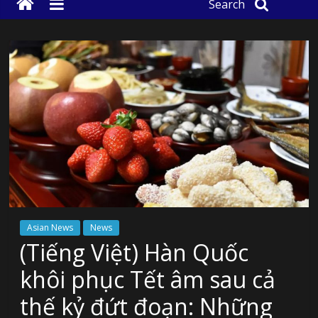
Search
Asian News
News
(Tiếng Việt) Hàn Quốc
khôi phục Tết âm sau cả
thế kỷ đứt đoạn: Những