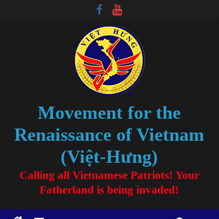
Movement for the
Renaissance of Vietnam
(Việt-Hưng)
Calling all Vietnamese Patriots! Your
Fatherland is being invaded!