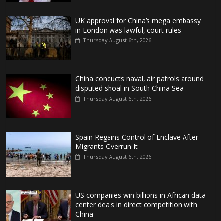
UK approval for China’s mega embassy
in London was lawful, court rules
Thursday August 6th, 2026
China conducts naval, air patrols around
disputed shoal in South China Sea
Thursday August 6th, 2026
Spain Regains Control of Enclave After
Migrants Overrun It
Thursday August 6th, 2026
US companies win billions in African data
center deals in direct competition with
China