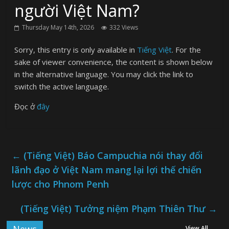
người Việt Nam?
Thursday May 14th, 2026
332 Views
Sorry, this entry is only available in
Tiếng Việt
. For the
sake of viewer convenience, the content is shown below
in the alternative language. You may click the link to
switch the active language.
Đọc ở
đây
←
(Tiếng Việt) Báo Campuchia nói thay đổi
lãnh đạo ở Việt Nam mang lại lợi thế chiến
lược cho Phnom Penh
(Tiếng Việt) Tưởng niệm Phạm Thiên Thư
→
View All