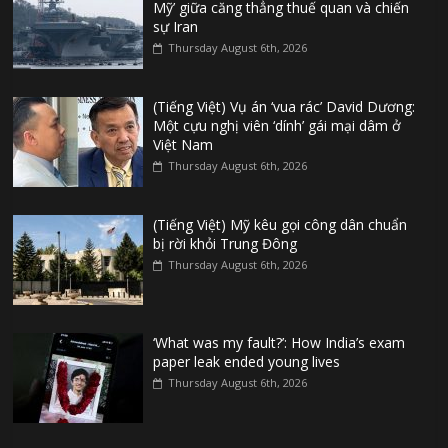
Mỹ’ giữa căng thẳng thuế quan và chiến
sự Iran
Thursday August 6th, 2026
(Tiếng Việt) Vụ án ‘vua rác’ David Dương:
Một cựu nghị viên ‘dính’ gái mại dâm ở
Việt Nam
Thursday August 6th, 2026
(Tiếng Việt) Mỹ kêu gọi công dân chuẩn
bị rời khỏi Trung Đông
Thursday August 6th, 2026
‘What was my fault?’: How India’s exam
paper leak ended young lives
Thursday August 6th, 2026