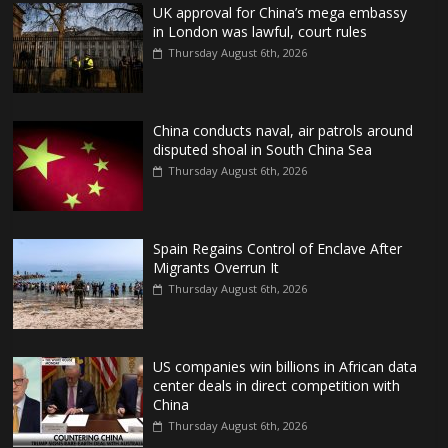
UK approval for China’s mega embassy
in London was lawful, court rules
Thursday August 6th, 2026
China conducts naval, air patrols around
disputed shoal in South China Sea
Thursday August 6th, 2026
Spain Regains Control of Enclave After
Migrants Overrun It
Thursday August 6th, 2026
US companies win billions in African data
center deals in direct competition with
China
Thursday August 6th, 2026