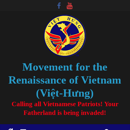
Movement for the
Renaissance of Vietnam
(Việt-Hưng)
Calling all Vietnamese Patriots! Your
Fatherland is being invaded!