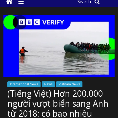
Search
International News
News
Vietnam News
(Tiếng Việt) Hơn 200.000
người vượt biển sang Anh
từ 2018: có bao nhiêu