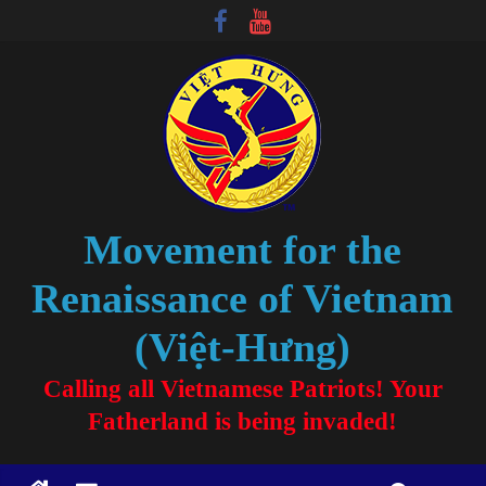
Movement for the
Renaissance of Vietnam
(Việt-Hưng)
Calling all Vietnamese Patriots! Your
Fatherland is being invaded!