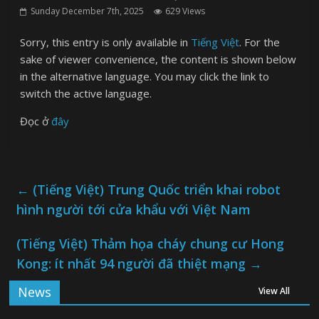
Sunday December 7th, 2025
629 Views
Sorry, this entry is only available in
Tiếng Việt
. For the
sake of viewer convenience, the content is shown below
in the alternative language. You may click the link to
switch the active language.
Đọc ở
đây
←
(Tiếng Việt) Trung Quốc triển khai robot
hình người tới cửa khẩu với Việt Nam
(Tiếng Việt) Thảm họa cháy chung cư Hong
Kong: ít nhất 94 người đã thiệt mạng
→
News
View All