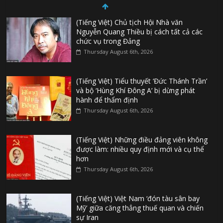
(Tiếng Việt) Chủ tịch Hội Nhà văn
Nguyễn Quang Thiều bị cách tất cả các
chức vụ trong Đảng
Thursday August 6th, 2026
(Tiếng Việt) Tiểu thuyết ‘Đức Thánh Trần’
và bộ ‘Hùng Khí Đông A’ bị dừng phát
hành để thẩm định
Thursday August 6th, 2026
(Tiếng Việt) Những điều đảng viên không
được làm: nhiều quy định mới và cụ thể
hơn
Thursday August 6th, 2026
(Tiếng Việt) Việt Nam ‘đón tàu sân bay
Mỹ’ giữa căng thẳng thuế quan và chiến
sự Iran