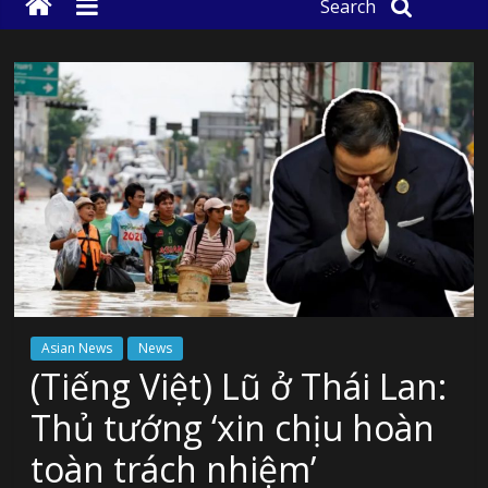
Search
Asian News
News
(Tiếng Việt) Lũ ở Thái Lan:
Thủ tướng ‘xin chịu hoàn
toàn trách nhiệm’