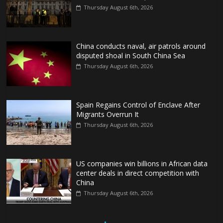
Thursday August 6th, 2026
China conducts naval, air patrols around
disputed shoal in South China Sea
Thursday August 6th, 2026
Spain Regains Control of Enclave After
Migrants Overrun It
Thursday August 6th, 2026
US companies win billions in African data
center deals in direct competition with
China
Thursday August 6th, 2026
China, Russia, Iran and North Korea