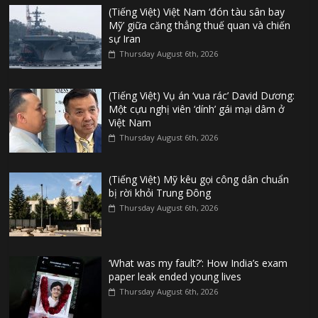
(Tiếng Việt) Việt Nam ‘đón tàu sân bay
Mỹ’ giữa căng thẳng thuế quan và chiến
sự Iran
Thursday August 6th, 2026
(Tiếng Việt) Vụ án ‘vua rác’ David Dương:
Một cựu nghị viên ‘dính’ gái mại dâm ở
Việt Nam
Thursday August 6th, 2026
(Tiếng Việt) Mỹ kêu gọi công dân chuẩn
bị rời khỏi Trung Đông
Thursday August 6th, 2026
‘What was my fault?’: How India’s exam
paper leak ended young lives
Thursday August 6th, 2026