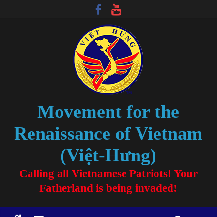
Movement for the
Renaissance of Vietnam
(Việt-Hưng)
Calling all Vietnamese Patriots! Your
Fatherland is being invaded!