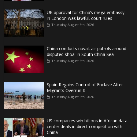
UK approval for China’s mega embassy
in London was lawful, court rules
Thursday August 6th, 2026
China conducts naval, air patrols around
disputed shoal in South China Sea
Thursday August 6th, 2026
Spain Regains Control of Enclave After
Migrants Overrun It
Thursday August 6th, 2026
US companies win billions in African data
center deals in direct competition with
China