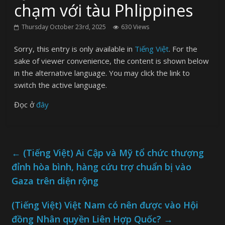
chạm với tàu Phlippines
Thursday October 23rd, 2025
630 Views
Sorry, this entry is only available in
Tiếng Việt
. For the
sake of viewer convenience, the content is shown below
in the alternative language. You may click the link to
switch the active language.
Đọc ở
đây
←
(Tiếng Việt) Ai Cập và Mỹ tổ chức thượng
đỉnh hòa bình, hàng cứu trợ chuẩn bị vào
Gaza trên diện rộng
(Tiếng Việt) Việt Nam có nên được vào Hội
đồng Nhân quyền Liên Hợp Quốc?
→