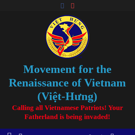
Movement for the
Renaissance of Vietnam
(Việt-Hưng)
Calling all Vietnamese Patriots! Your
Fatherland is being invaded!