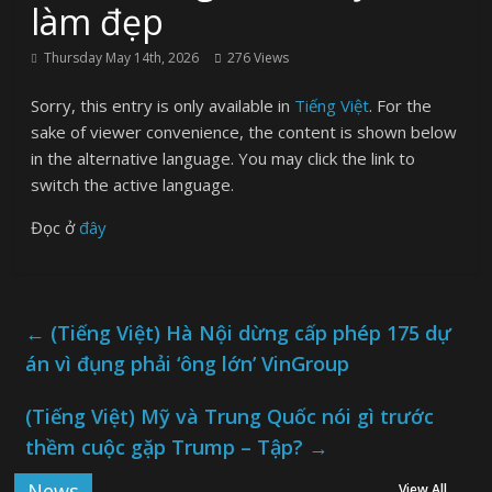
làm đẹp
Thursday May 14th, 2026
276 Views
Sorry, this entry is only available in
Tiếng Việt
. For the
sake of viewer convenience, the content is shown below
in the alternative language. You may click the link to
switch the active language.
Đọc ở
đây
←
(Tiếng Việt) Hà Nội dừng cấp phép 175 dự
án vì đụng phải ‘ông lớn’ VinGroup
(Tiếng Việt) Mỹ và Trung Quốc nói gì trước
thềm cuộc gặp Trump – Tập?
→
News
View All