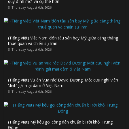
quy định mới và cụ thể hơn
Thursday August 6th, 2026
(Tiếng Việt) Việt Nam ‘đón tàu sân bay Mỹ’ giữa căng thẳng
thuế quan và chiến sự Iran
Thursday August 6th, 2026
(Tiếng Việt) Vụ án ‘vua rác’ David Dương: Một cựu nghị viên
‘dính’ gái mại dâm ở Việt Nam
Thursday August 6th, 2026
(Tiếng Việt) Mỹ kêu gọi công dân chuẩn bị rời khỏi Trung
Đông