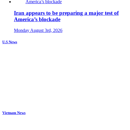
Iran appears to be preparing a major test of
America’s blockade
Monday August 3rd, 2026
U.S News
Vietnam News