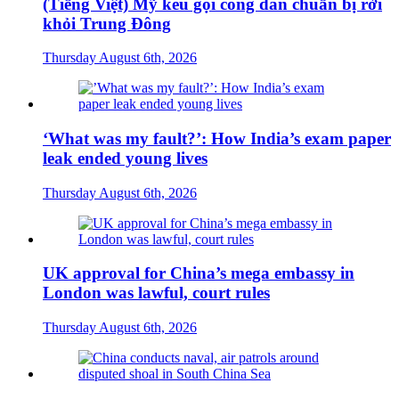
(Tiếng Việt) Mỹ kêu gọi công dân chuẩn bị rời
khỏi Trung Đông
Thursday August 6th, 2026
‘What was my fault?’: How India’s exam paper
leak ended young lives
Thursday August 6th, 2026
UK approval for China’s mega embassy in
London was lawful, court rules
Thursday August 6th, 2026