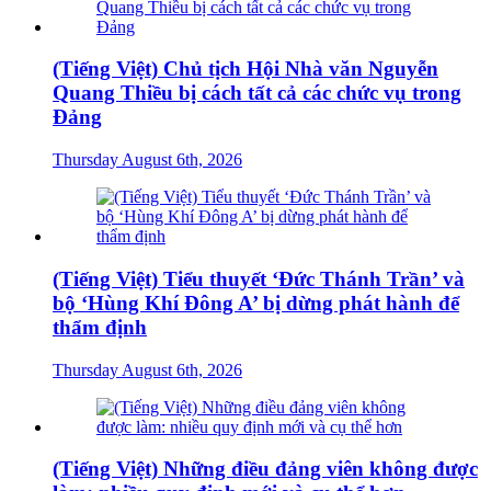
(Tiếng Việt) Chủ tịch Hội Nhà văn Nguyễn
Quang Thiều bị cách tất cả các chức vụ trong
Đảng
Thursday August 6th, 2026
(Tiếng Việt) Tiểu thuyết ‘Đức Thánh Trần’ và
bộ ‘Hùng Khí Đông A’ bị dừng phát hành để
thẩm định
Thursday August 6th, 2026
(Tiếng Việt) Những điều đảng viên không được