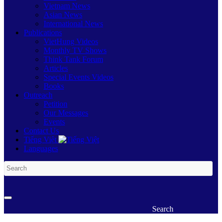
Vietnam News
Asian News
International News
Publications
VietHung Videos
Monthly TV Shows
Think Tank Forum
Articles
Special Events Videos
Books
Outreach
Petition
Our Messages
Events
Contact Us
Tiếng Việt
Languages
Search