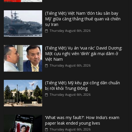
(Tiếng Việt) Việt Nam ‘đón tàu sân bay
Mỹ’ giữa căng thẳng thuế quan và chiến
sự Iran
Thursday August 6th, 2026
(Tiếng Việt) Vụ án ‘vua rác’ David Dương:
Một cựu nghị viên ‘dính’ gái mại dâm ở
Việt Nam
Thursday August 6th, 2026
(Tiếng Việt) Mỹ kêu gọi công dân chuẩn
bị rời khỏi Trung Đông
Thursday August 6th, 2026
‘What was my fault?’: How India’s exam
paper leak ended young lives
Thursday August 6th, 2026