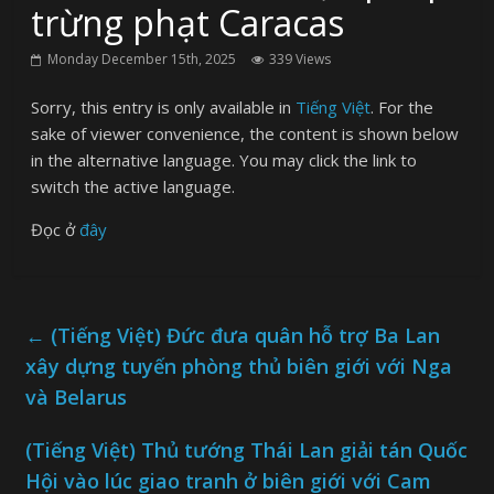
trừng phạt Caracas
Monday December 15th, 2025
339 Views
Sorry, this entry is only available in
Tiếng Việt
. For the
sake of viewer convenience, the content is shown below
in the alternative language. You may click the link to
switch the active language.
Đọc ở
đây
←
(Tiếng Việt) Đức đưa quân hỗ trợ Ba Lan
xây dựng tuyến phòng thủ biên giới với Nga
và Belarus
(Tiếng Việt) Thủ tướng Thái Lan giải tán Quốc
Hội vào lúc giao tranh ở biên giới với Cam