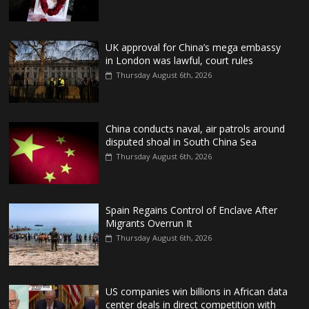
UK approval for China’s mega embassy
in London was lawful, court rules
Thursday August 6th, 2026
China conducts naval, air patrols around
disputed shoal in South China Sea
Thursday August 6th, 2026
Spain Regains Control of Enclave After
Migrants Overrun It
Thursday August 6th, 2026
US companies win billions in African data
center deals in direct competition with