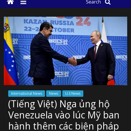
Search
International News
News
U.S News
(Tiếng Việt) Nga ủng hộ
Venezuela vào lúc Mỹ ban
hành thêm các biện pháp