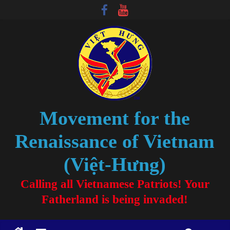
Movement for the
Renaissance of Vietnam
(Việt-Hưng)
Calling all Vietnamese Patriots! Your
Fatherland is being invaded!