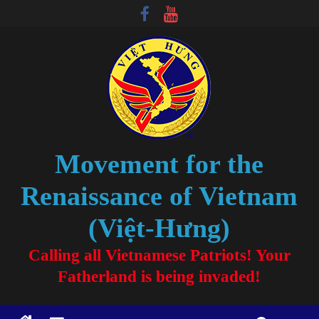
Movement for the
Renaissance of Vietnam
(Việt-Hưng)
Calling all Vietnamese Patriots! Your
Fatherland is being invaded!