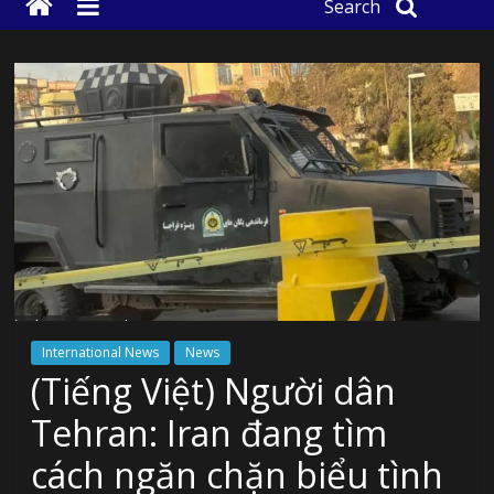
Search
International News
News
(Tiếng Việt) Người dân
Tehran: Iran đang tìm
cách ngăn chặn biểu tình