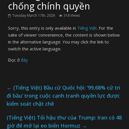
chống chính quyền
Tuesday March 17th, 2026
318 Views
Sorry, this entry is only available in
Tiếng Việt
. For the
sake of viewer convenience, the content is shown below
in the alternative language. You may click the link to
switch the active language.
Đọc ở
đây
←
(Tiếng Việt) Bầu cử Quốc hội: ‘99,68% cử tri
đi bầu’ trong cuộc cạnh tranh quyền lực được
kiểm soát chặt chẽ
(Tiếng Việt) Tối hậu thư của Trump: Iran có 48
giờ để mở lại eo biển Hormuz
→