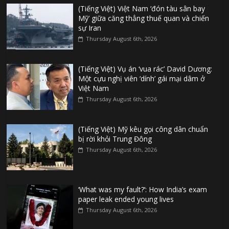
(Tiếng Việt) Việt Nam ‘đón tàu sân bay
Mỹ’ giữa căng thẳng thuế quan và chiến
sự Iran
Thursday August 6th, 2026
(Tiếng Việt) Vụ án ‘vua rác’ David Dương:
Một cựu nghị viên ‘dính’ gái mại dâm ở
Việt Nam
Thursday August 6th, 2026
(Tiếng Việt) Mỹ kêu gọi công dân chuẩn
bị rời khỏi Trung Đông
Thursday August 6th, 2026
‘What was my fault?’: How India’s exam
paper leak ended young lives
Thursday August 6th, 2026