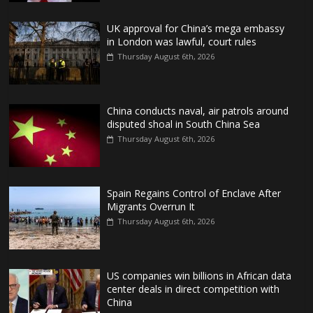
UK approval for China’s mega embassy
in London was lawful, court rules
Thursday August 6th, 2026
China conducts naval, air patrols around
disputed shoal in South China Sea
Thursday August 6th, 2026
Spain Regains Control of Enclave After
Migrants Overrun It
Thursday August 6th, 2026
US companies win billions in African data
center deals in direct competition with
China