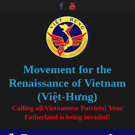
Movement for the
Renaissance of Vietnam
(Việt-Hưng)
Calling all Vietnamese Patriots! Your
Fatherland is being invaded!