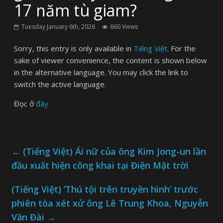
17 năm tù giam?
Tuesday January 6th, 2026
660 Views
Sorry, this entry is only available in
Tiếng Việt
. For the
sake of viewer convenience, the content is shown below
in the alternative language. You may click the link to
switch the active language.
Đọc ở
đây
←
(Tiếng Việt) Ái nữ của ông Kim Jong-un lần
đầu xuất hiện công khai tại Điện Mặt trời
(Tiếng Việt) ’Thú tội trên truyền hình’ trước
phiên tòa xét xử ông Lê Trung Khoa, Nguyễn
Văn Đài
→