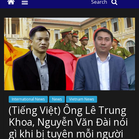
Search
International News
News
Vietnam News
(Tiếng Việt) Ông Lê Trung
Khoa, Nguyễn Văn Đài nói
gì khi bị tuyên mỗi người