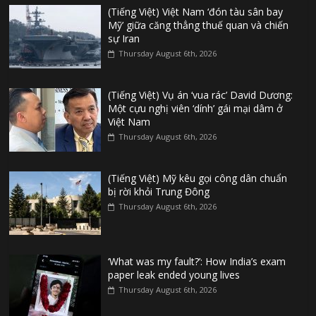
(Tiếng Việt) Việt Nam ‘đón tàu sân bay
Mỹ’ giữa căng thẳng thuế quan và chiến
sự Iran
Thursday August 6th, 2026
(Tiếng Việt) Vụ án ‘vua rác’ David Dương:
Một cựu nghị viên ‘dính’ gái mại dâm ở
Việt Nam
Thursday August 6th, 2026
(Tiếng Việt) Mỹ kêu gọi công dân chuẩn
bị rời khỏi Trung Đông
Thursday August 6th, 2026
‘What was my fault?’: How India’s exam
paper leak ended young lives
Thursday August 6th, 2026