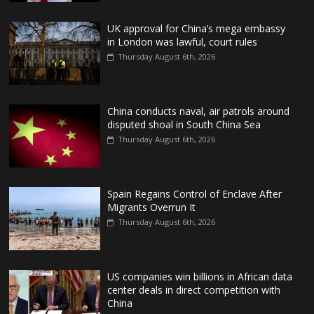
UK approval for China’s mega embassy
in London was lawful, court rules
Thursday August 6th, 2026
China conducts naval, air patrols around
disputed shoal in South China Sea
Thursday August 6th, 2026
Spain Regains Control of Enclave After
Migrants Overrun It
Thursday August 6th, 2026
US companies win billions in African data
center deals in direct competition with
China