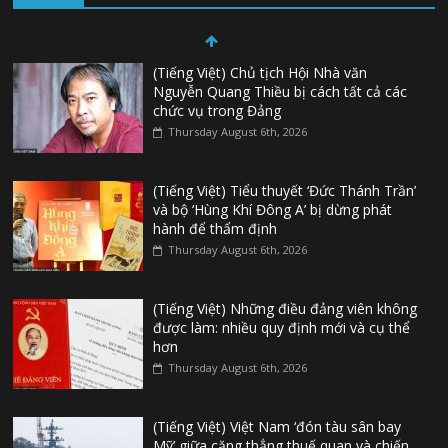
(Tiếng Việt) Chủ tịch Hội Nhà văn
Nguyễn Quang Thiều bị cách tất cả các
chức vụ trong Đảng
Thursday August 6th, 2026
(Tiếng Việt) Tiểu thuyết ‘Đức Thánh Trần’
và bộ ‘Hùng Khí Đông A’ bị dừng phát
hành để thẩm định
Thursday August 6th, 2026
(Tiếng Việt) Những điều đảng viên không
được làm: nhiều quy định mới và cụ thể
hơn
Thursday August 6th, 2026
(Tiếng Việt) Việt Nam ‘đón tàu sân bay
Mỹ’ giữa căng thẳng thuế quan và chiến