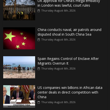
UK approval for China’s mega embassy
in London was lawful, court rules
Thursday August 6th, 2026
China conducts naval, air patrols around
disputed shoal in South China Sea
Thursday August 6th, 2026
Spain Regains Control of Enclave After
Migrants Overrun It
Thursday August 6th, 2026
US companies win billions in African data
center deals in direct competition with
China
Thursday August 6th, 2026