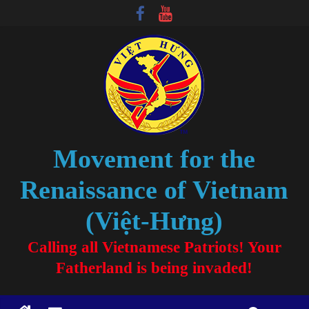
Movement for the
Renaissance of Vietnam
(Việt-Hưng)
Calling all Vietnamese Patriots! Your
Fatherland is being invaded!