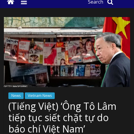
Search
News
Vietnam News
(Tiếng Việt) ‘Ông Tô Lâm
tiếp tục siết chặt tự do
báo chí Việt Nam’