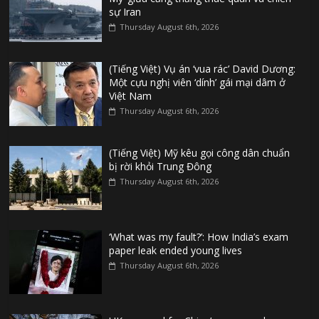
sự Iran
Thursday August 6th, 2026
(Tiếng Việt) Vụ án ‘vua rác’ David Dương:
Một cựu nghị viên ‘dính’ gái mại dâm ở
Việt Nam
Thursday August 6th, 2026
(Tiếng Việt) Mỹ kêu gọi công dân chuẩn
bị rời khỏi Trung Đông
Thursday August 6th, 2026
‘What was my fault?’: How India’s exam
paper leak ended young lives
Thursday August 6th, 2026