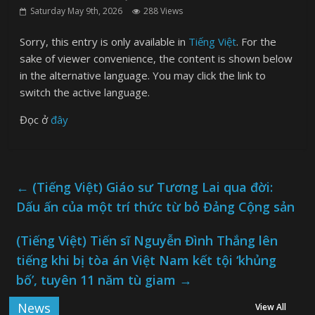
Saturday May 9th, 2026
288 Views
Sorry, this entry is only available in
Tiếng Việt
. For the
sake of viewer convenience, the content is shown below
in the alternative language. You may click the link to
switch the active language.
Đọc ở
đây
←
(Tiếng Việt) Giáo sư Tương Lai qua đời:
Dấu ấn của một trí thức từ bỏ Đảng Cộng sản
(Tiếng Việt) Tiến sĩ Nguyễn Đình Thắng lên
tiếng khi bị tòa án Việt Nam kết tội ‘khủng
bố’, tuyên 11 năm tù giam
→
News
View All