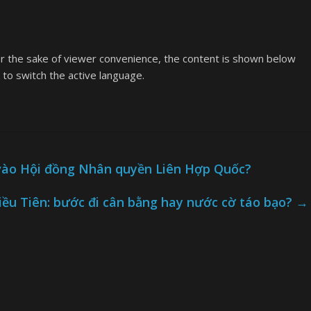
or the sake of viewer convenience, the content is shown below
k to switch the active language.
 vào Hội đồng Nhân quyền Liên Hợp Quốc?
iều Tiên: bước đi cân bằng hay nước cờ táo bạo?
→