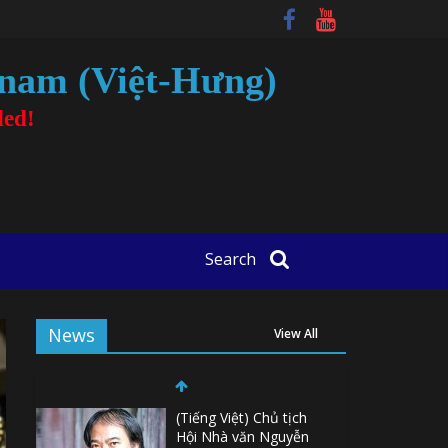
tnam (Việt-Hưng)
ded!
Search
News
View All
(Tiếng Việt) Chủ tịch
Hội Nhà văn Nguyễn