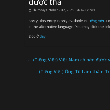
được thả
Thursday October 23rd, 2025
673 Views
Sorry, this entry is only available in
Tiếng Việt
. F
in the alternative language. You may click the lin
Đọc ở
đây
←
(Tiếng Việt) Việt Nam có nên được
(Tiếng Việt) Ông Tô Lâm thăm Tr