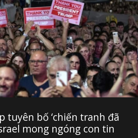
p tuyên bố ‘chiến tranh đã
Israel mong ngóng con tin