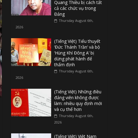
Quang Thiều bị cách tất
cả các chức vụ trong
Đảng
Thursday August 6th,
2026
(Tiếng Việt) Tiểu thuyết
‘Đức Thánh Trần’ và bộ
‘Hùng Khí Đông A’ bị
dừng phát hành để
thẩm định
Thursday August 6th,
2026
(Tiếng Việt) Những điều
đảng viên không được
làm: nhiều quy định mới
và cụ thể hơn
Thursday August 6th,
2026
(Tiếng Việt) Việt Nam