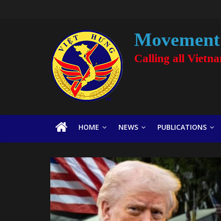
Movement 
Calling all Vietn
HOME
NEWS
PUBLICATIONS