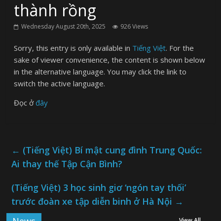
thành rồng
Wednesday August 20th, 2025
926 Views
Sorry, this entry is only available in
Tiếng Việt
. For the
sake of viewer convenience, the content is shown below
in the alternative language. You may click the link to
switch the active language.
Đọc ở
đây
←
(Tiếng Việt) Bí mật cung đình Trung Quốc:
Ai thay thế Tập Cận Bình?
(Tiếng Việt) 3 học sinh giơ ‘ngón tay thối’
trước đoàn xe tập diễn binh ở Hà Nội
→
View All