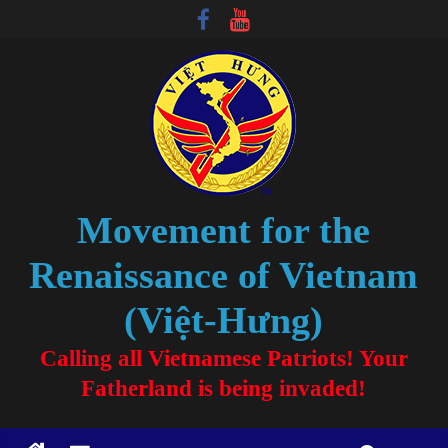
Movement for the
Renaissance of Vietnam
(Việt-Hưng)
Calling all Vietnamese Patriots! Your
Fatherland is being invaded!