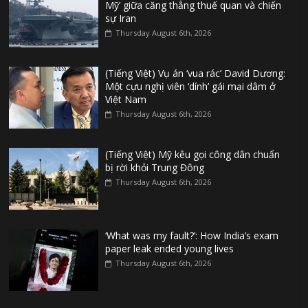
Mỹ’ giữa căng thẳng thuế quan và chiến
sự Iran
Thursday August 6th, 2026
(Tiếng Việt) Vụ án ‘vua rác’ David Dương:
Một cựu nghị viên ‘dính’ gái mại dâm ở
Việt Nam
Thursday August 6th, 2026
(Tiếng Việt) Mỹ kêu gọi công dân chuẩn
bị rời khỏi Trung Đông
Thursday August 6th, 2026
‘What was my fault?’: How India’s exam
paper leak ended young lives
Thursday August 6th, 2026