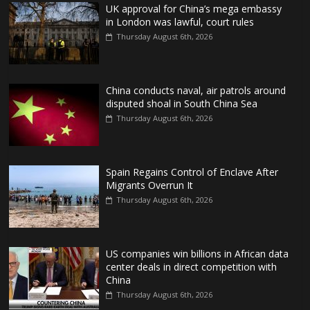
UK approval for China’s mega embassy
in London was lawful, court rules
Thursday August 6th, 2026
China conducts naval, air patrols around
disputed shoal in South China Sea
Thursday August 6th, 2026
Spain Regains Control of Enclave After
Migrants Overrun It
Thursday August 6th, 2026
US companies win billions in African data
center deals in direct competition with
China
Thursday August 6th, 2026