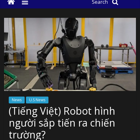
Search
News
U.S News
(Tiếng Việt) Robot hình
người sắp tiến ra chiến
trường?