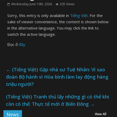
Wednesday June 10th, 2026
205 Views
Sorry, this entry is only available in
Tiếng Việt
. For the
sake of viewer convenience, the content is shown below
in the alternative language. You may click the link to
switch the active language.
Đọc ở
đây
←
(Tiếng Việt) Gặp nhà sư Tuệ Nhân: Vì sao
đoàn Bộ hành vì Hòa bình làm lay động hàng
triệu người?
(Tiếng Việt) Tranh thủ lấy những gì có thể khi
còn có thể: Thực tế mới ở Biển Đông
→
News
View All