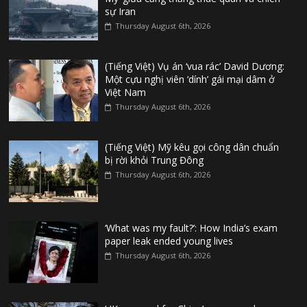
sự Iran
Thursday August 6th, 2026
(Tiếng Việt) Vụ án ‘vua rác’ David Dương:
Một cựu nghị viên ‘dính’ gái mại dâm ở
Việt Nam
Thursday August 6th, 2026
(Tiếng Việt) Mỹ kêu gọi công dân chuẩn
bị rời khỏi Trung Đông
Thursday August 6th, 2026
‘What was my fault?’: How India’s exam
paper leak ended young lives
Thursday August 6th, 2026