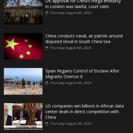
UK approval for China’s mega embassy
in London was lawful, court rules
Thursday August 6th, 2026
China conducts naval, air patrols around
disputed shoal in South China Sea
Thursday August 6th, 2026
Spain Regains Control of Enclave After
Migrants Overrun It
Thursday August 6th, 2026
US companies win billions in African data
center deals in direct competition with
China
Thursday August 6th, 2026