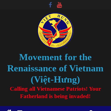
Movement for the
Renaissance of Vietnam
(Việt-Hưng)
Calling all Vietnamese Patriots! Your
Fatherland is being invaded!