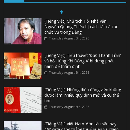
(Tiếng Việt) Chủ tịch Hội Nhà văn
Nguyễn Quang Thiều bị cách tất cả các
chức vụ trong Đảng
Thursday August 6th, 2026
(Tiếng Việt) Tiểu thuyết ‘Đức Thánh Trần’
và bộ ‘Hùng Khí Đông A’ bị dừng phát
hành để thẩm định
Thursday August 6th, 2026
(Tiếng Việt) Những điều đảng viên không
được làm: nhiều quy định mới và cụ thể
hơn
Thursday August 6th, 2026
(Tiếng Việt) Việt Nam ‘đón tàu sân bay
Mỹ’ giữa căng thẳng thuế quan và chiến