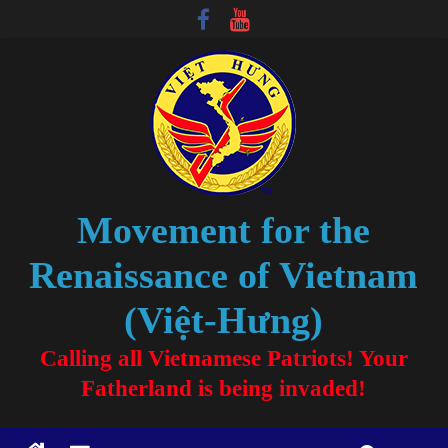
Movement for the
Renaissance of Vietnam
(Việt-Hưng)
Calling all Vietnamese Patriots! Your
Fatherland is being invaded!