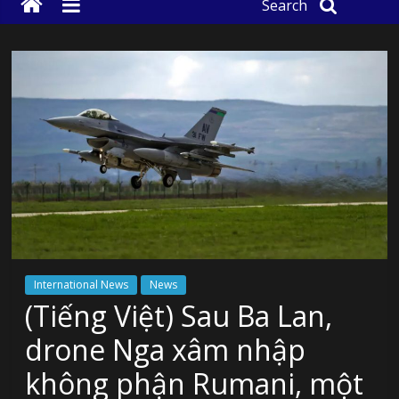
Search
International News
News
(Tiếng Việt) Sau Ba Lan,
drone Nga xâm nhập
không phận Rumani, một