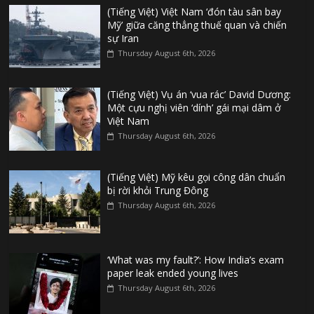
(Tiếng Việt) Việt Nam ‘đón tàu sân bay
Mỹ’ giữa căng thẳng thuế quan và chiến
sự Iran
Thursday August 6th, 2026
(Tiếng Việt) Vụ án ‘vua rác’ David Dương:
Một cựu nghị viên ‘dính’ gái mại dâm ở
Việt Nam
Thursday August 6th, 2026
(Tiếng Việt) Mỹ kêu gọi công dân chuẩn
bị rời khỏi Trung Đông
Thursday August 6th, 2026
‘What was my fault?’: How India’s exam
paper leak ended young lives
Thursday August 6th, 2026