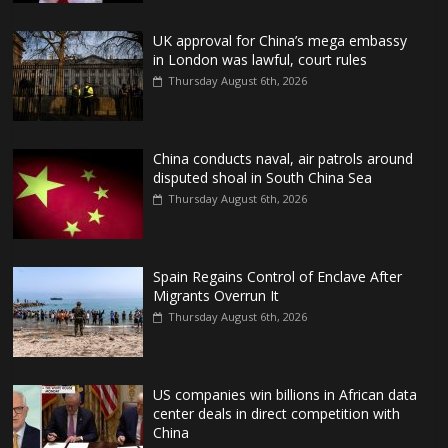
UK approval for China’s mega embassy
in London was lawful, court rules
Thursday August 6th, 2026
China conducts naval, air patrols around
disputed shoal in South China Sea
Thursday August 6th, 2026
Spain Regains Control of Enclave After
Migrants Overrun It
Thursday August 6th, 2026
US companies win billions in African data
center deals in direct competition with
China