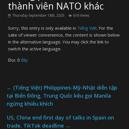
thành viên NATO khác
Thursday September 18th, 2025
616 Views
Sorry, this entry is only available in
Tiếng Việt
. For the
sake of viewer convenience, the content is shown below
in the alternative language. You may click the link to
switch the active language.
Đọc ở
đây
←
(Tiếng Việt) Philippines-Mỹ-Nhật diễn tập
tại Biển Đông, Trung Quốc kêu gọi Manila
ngừng khiêu khích
US, China end first day of talks in Spain on
trade, TikTok deadline
→