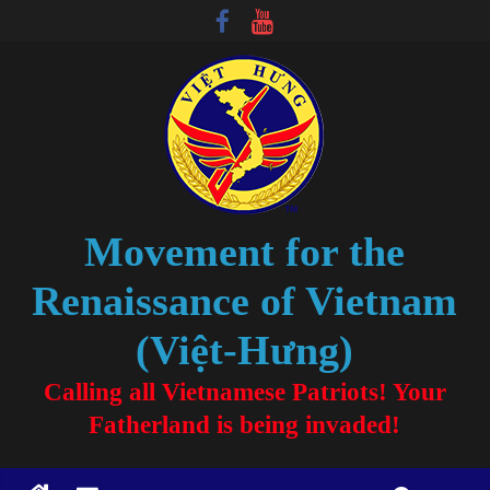
Movement for the
Renaissance of Vietnam
(Việt-Hưng)
Calling all Vietnamese Patriots! Your
Fatherland is being invaded!