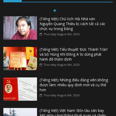
(Tiếng Việt) Chủ tịch Hội Nhà văn
Nguyễn Quang Thiều bị cách tất cả các
chức vụ trong Đảng
Thursday August 6th, 2026
(Tiếng Việt) Tiểu thuyết ‘Đức Thánh Trần’
và bộ ‘Hùng Khí Đông A’ bị dừng phát
hành để thẩm định
Thursday August 6th, 2026
(Tiếng Việt) Những điều đảng viên không
được làm: nhiều quy định mới và cụ thể
hơn
Thursday August 6th, 2026
(Tiếng Việt) Việt Nam ‘đón tàu sân bay
Mỹ’ giữa căng thẳng thuế quan và chiến