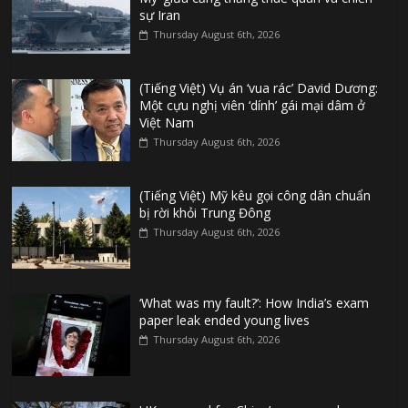
sự Iran
Thursday August 6th, 2026
(Tiếng Việt) Vụ án ‘vua rác’ David Dương:
Một cựu nghị viên ‘dính’ gái mại dâm ở
Việt Nam
Thursday August 6th, 2026
(Tiếng Việt) Mỹ kêu gọi công dân chuẩn
bị rời khỏi Trung Đông
Thursday August 6th, 2026
‘What was my fault?’: How India’s exam
paper leak ended young lives
Thursday August 6th, 2026