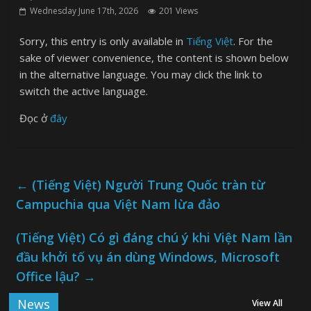
Wednesday June 17th, 2026
201 Views
Sorry, this entry is only available in
Tiếng Việt
. For the
sake of viewer convenience, the content is shown below
in the alternative language. You may click the link to
switch the active language.
Đọc ở
đây
←
(Tiếng Việt) Người Trung Quốc tràn từ
Campuchia qua Việt Nam lừa đảo
(Tiếng Việt) Có gì đáng chú ý khi Việt Nam lần
đầu khởi tố vụ án dùng Windows, Microsoft
Office lậu?
→
News
View All