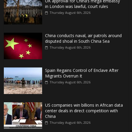
UK approval for China’s mega embassy
in London was lawful, court rules
Thursday August 6th, 2026
China conducts naval, air patrols around
disputed shoal in South China Sea
Thursday August 6th, 2026
Spain Regains Control of Enclave After
Migrants Overrun It
Thursday August 6th, 2026
US companies win billions in African data
center deals in direct competition with
China
Thursday August 6th, 2026