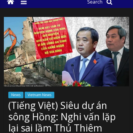
Search
News
Vietnam News
(Tiếng Việt) Siêu dự án
sông Hồng: Nghi vấn lặp
lại sai lầm Thủ Thiêm