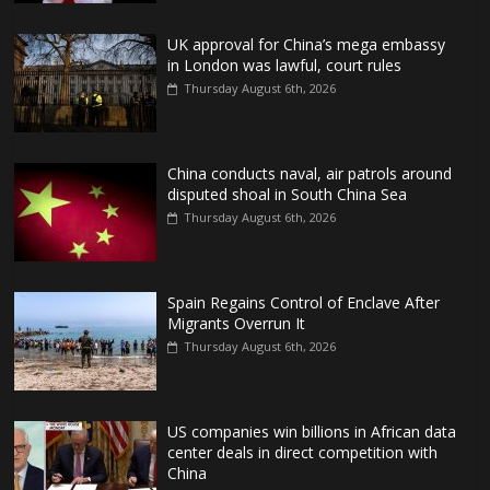
UK approval for China’s mega embassy
in London was lawful, court rules
Thursday August 6th, 2026
China conducts naval, air patrols around
disputed shoal in South China Sea
Thursday August 6th, 2026
Spain Regains Control of Enclave After
Migrants Overrun It
Thursday August 6th, 2026
US companies win billions in African data
center deals in direct competition with
China