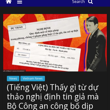
Search
News
Vietnam News
(Tiếng Việt) Thấy gì từ dự
thảo nghị định tin giả mà
Bộ Công an công bố dịp