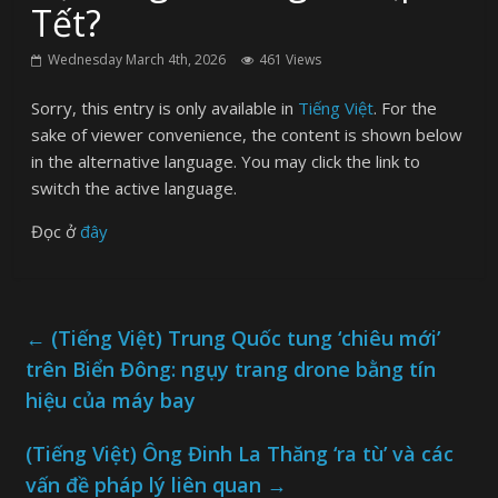
Tết?
Wednesday March 4th, 2026
461 Views
Sorry, this entry is only available in
Tiếng Việt
. For the
sake of viewer convenience, the content is shown below
in the alternative language. You may click the link to
switch the active language.
Đọc ở
đây
←
(Tiếng Việt) Trung Quốc tung ‘chiêu mới’
trên Biển Đông: ngụy trang drone bằng tín
hiệu của máy bay
(Tiếng Việt) Ông Đinh La Thăng ‘ra tù’ và các
vấn đề pháp lý liên quan
→