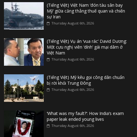
(Tiếng Việt) Việt Nam ‘đón tàu sân bay
Mỹ’ giữa căng thẳng thuế quan và chiến
sự Iran
Thursday August 6th, 2026
(Tiếng Việt) Vụ án ‘vua rác’ David Dương:
Một cựu nghị viên ‘dính’ gái mại dâm ở
Việt Nam
Thursday August 6th, 2026
(Tiếng Việt) Mỹ kêu gọi công dân chuẩn
bị rời khỏi Trung Đông
Thursday August 6th, 2026
‘What was my fault?’: How India’s exam
paper leak ended young lives
Thursday August 6th, 2026