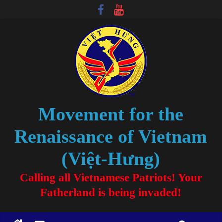
Movement for the
Renaissance of Vietnam
(Việt-Hưng)
Calling all Vietnamese Patriots! Your
Fatherland is being invaded!