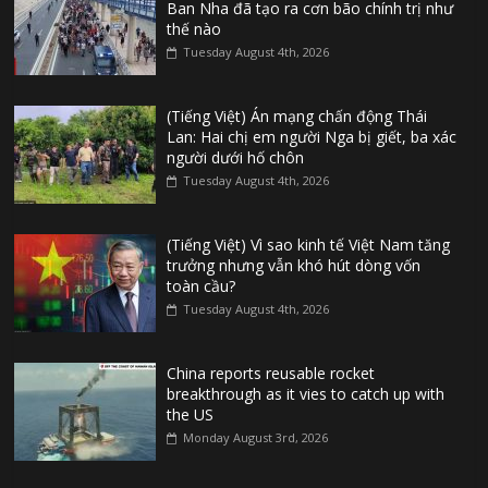
Ban Nha đã tạo ra cơn bão chính trị như
thế nào
Tuesday August 4th, 2026
(Tiếng Việt) Án mạng chấn động Thái
Lan: Hai chị em người Nga bị giết, ba xác
người dưới hố chôn
Tuesday August 4th, 2026
(Tiếng Việt) Vì sao kinh tế Việt Nam tăng
trưởng nhưng vẫn khó hút dòng vốn
toàn cầu?
Tuesday August 4th, 2026
China reports reusable rocket
breakthrough as it vies to catch up with
the US
Monday August 3rd, 2026