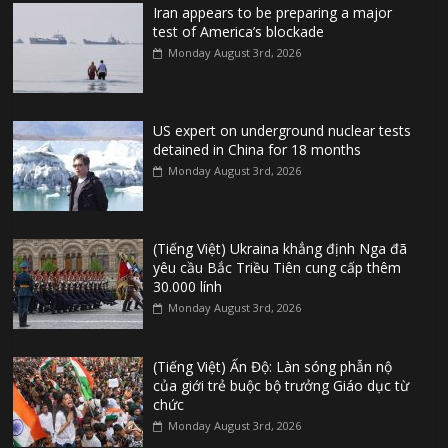
Iran appears to be preparing a major
test of America’s blockade
Monday August 3rd, 2026
US expert on underground nuclear tests
detained in China for 18 months
Monday August 3rd, 2026
(Tiếng Việt) Ukraina khẳng định Nga đã
yêu cầu Bắc Triều Tiên cung cấp thêm
30.000 lính
Monday August 3rd, 2026
(Tiếng Việt) Ấn Độ: Làn sóng phẫn nộ
của giới trẻ buộc bộ trưởng Giáo dục từ
chức
Monday August 3rd, 2026