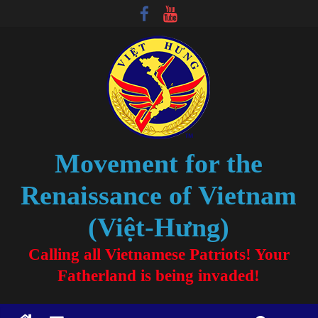
Movement for the
Renaissance of Vietnam
(Việt-Hưng)
Calling all Vietnamese Patriots! Your
Fatherland is being invaded!