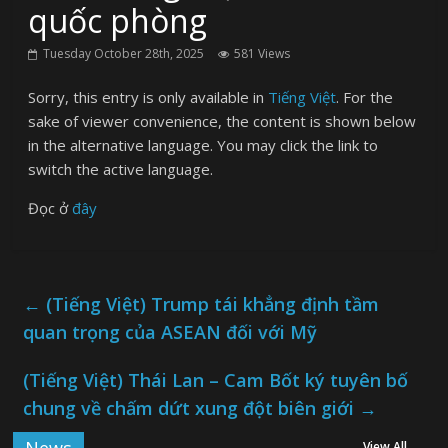
quốc phòng
Tuesday October 28th, 2025
581 Views
Sorry, this entry is only available in
Tiếng Việt
. For the
sake of viewer convenience, the content is shown below
in the alternative language. You may click the link to
switch the active language.
Đọc ở
đây
←
(Tiếng Việt) Trump tái khẳng định tầm
quan trọng của ASEAN đối với Mỹ
(Tiếng Việt) Thái Lan – Cam Bốt ký tuyên bố
chung về chấm dứt xung đột biên giới
→
View All