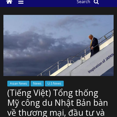
Search
Asian News
News
U.S News
(Tiếng Việt) Tổng thống
Mỹ công du Nhật Bản bàn
về thương mại, đầu tư và