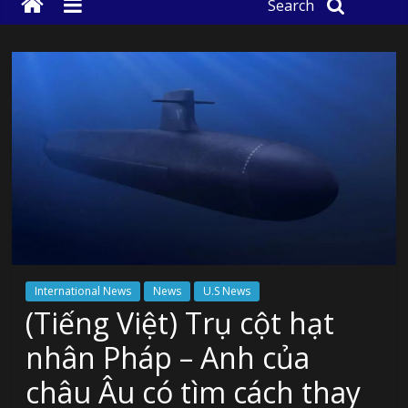
Search
International News
News
U.S News
(Tiếng Việt) Trụ cột hạt
nhân Pháp – Anh của
châu Âu có tìm cách thay