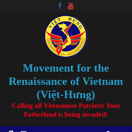
Movement for the
Renaissance of Vietnam
(Việt-Hưng)
Calling all Vietnamese Patriots! Your
Fatherland is being invaded!