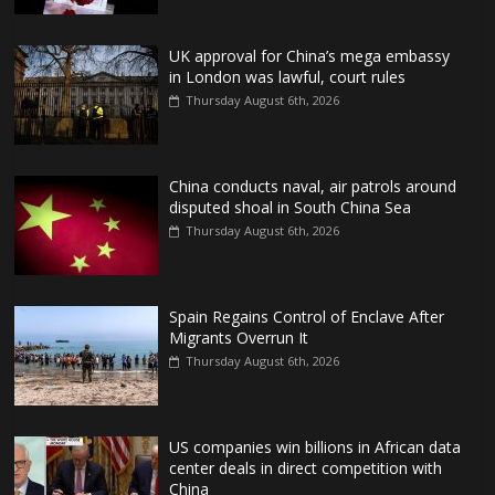
UK approval for China’s mega embassy
in London was lawful, court rules
Thursday August 6th, 2026
China conducts naval, air patrols around
disputed shoal in South China Sea
Thursday August 6th, 2026
Spain Regains Control of Enclave After
Migrants Overrun It
Thursday August 6th, 2026
US companies win billions in African data
center deals in direct competition with
China