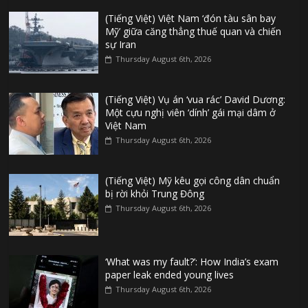
(Tiếng Việt) Việt Nam ‘đón tàu sân bay
Mỹ’ giữa căng thẳng thuế quan và chiến
sự Iran
Thursday August 6th, 2026
(Tiếng Việt) Vụ án ‘vua rác’ David Dương:
Một cựu nghị viên ‘dính’ gái mại dâm ở
Việt Nam
Thursday August 6th, 2026
(Tiếng Việt) Mỹ kêu gọi công dân chuẩn
bị rời khỏi Trung Đông
Thursday August 6th, 2026
‘What was my fault?’: How India’s exam
paper leak ended young lives
Thursday August 6th, 2026