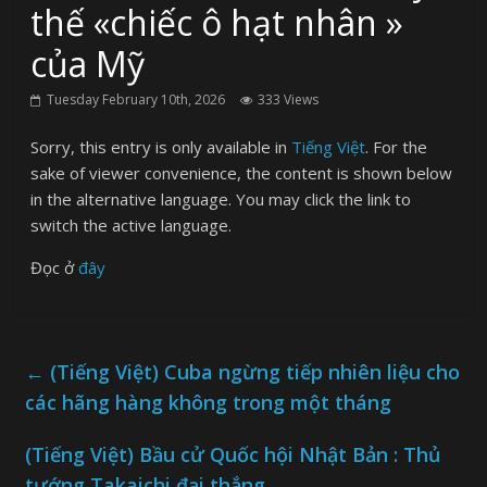
thế «chiếc ô hạt nhân »
của Mỹ
Tuesday February 10th, 2026
333 Views
Sorry, this entry is only available in
Tiếng Việt
. For the
sake of viewer convenience, the content is shown below
in the alternative language. You may click the link to
switch the active language.
Đọc ở
đây
←
(Tiếng Việt) Cuba ngừng tiếp nhiên liệu cho
các hãng hàng không trong một tháng
(Tiếng Việt) Bầu cử Quốc hội Nhật Bản : Thủ
tướng Takaichi đại thắng
→