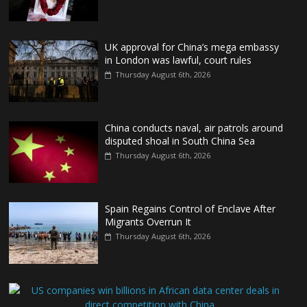
UK approval for China’s mega embassy
in London was lawful, court rules
Thursday August 6th, 2026
China conducts naval, air patrols around
disputed shoal in South China Sea
Thursday August 6th, 2026
Spain Regains Control of Enclave After
Migrants Overrun It
Thursday August 6th, 2026