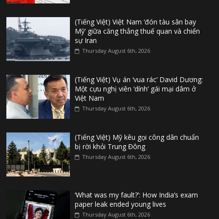
(Tiếng Việt) Việt Nam ‘đón tàu sân bay
Mỹ’ giữa căng thẳng thuế quan và chiến
sự Iran
Thursday August 6th, 2026
(Tiếng Việt) Vụ án ‘vua rác’ David Dương:
Một cựu nghị viên ‘dính’ gái mại dâm ở
Việt Nam
Thursday August 6th, 2026
(Tiếng Việt) Mỹ kêu gọi công dân chuẩn
bị rời khỏi Trung Đông
Thursday August 6th, 2026
‘What was my fault?’: How India’s exam
paper leak ended young lives
Thursday August 6th, 2026