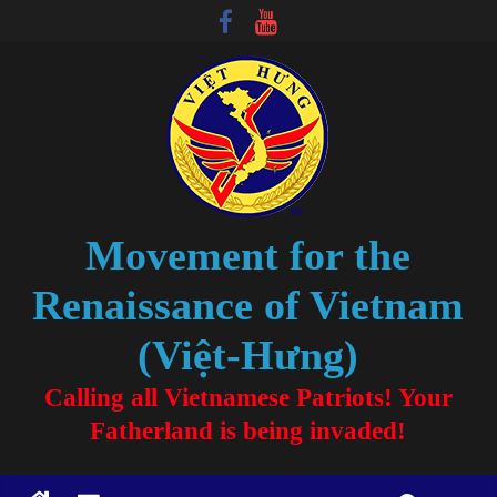
Movement for the
Renaissance of Vietnam
(Việt-Hưng)
Calling all Vietnamese Patriots! Your
Fatherland is being invaded!