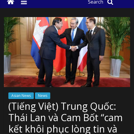
Search
Asian News
News
(Tiếng Việt) Trung Quốc:
Thái Lan và Cam Bốt “cam
kết khôi phục lòng tin và