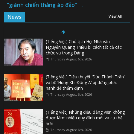
“giành chiến thắng áp đảo”
→
News
View All
(Tiếng Việt) Chủ tịch Hội Nhà văn
Nguyễn Quang Thiều bị cách tất cả các
chức vụ trong Đảng
Thursday August 6th, 2026
(Tiếng Việt) Tiểu thuyết ‘Đức Thánh Trần’
và bộ ‘Hùng Khí Đông A’ bị dừng phát
hành để thẩm định
Thursday August 6th, 2026
(Tiếng Việt) Những điều đảng viên không
được làm: nhiều quy định mới và cụ thể
hơn
Thursday August 6th, 2026