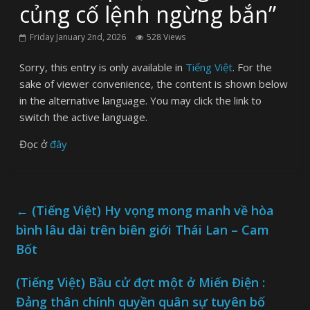
củng cố lệnh ngừng bắn”
Friday January 2nd, 2026
528 Views
Sorry, this entry is only available in
Tiếng Việt
. For the
sake of viewer convenience, the content is shown below
in the alternative language. You may click the link to
switch the active language.
Đọc ở
đây
←
(Tiếng Việt) Hy vọng mong manh về hòa
bình lâu dài trên biên giới Thái Lan – Cam
Bốt
(Tiếng Việt) Bầu cử đợt một ở Miến Điện :
Đảng thân chính quyền quân sự tuyên bố