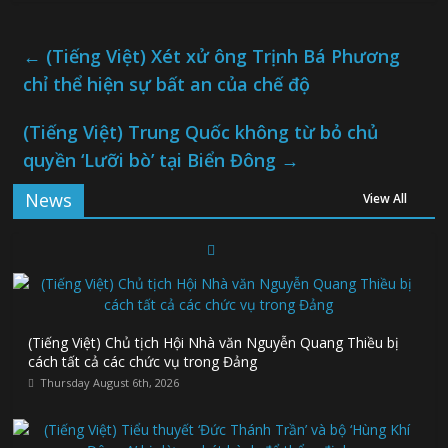
←
(Tiếng Việt) Xét xử ông Trịnh Bá Phương
chỉ thể hiện sự bất an của chế độ
(Tiếng Việt) Trung Quốc không từ bỏ chủ
quyền ‘Lưỡi bò’ tại Biển Đông
→
News
View All
(Tiếng Việt) Chủ tịch Hội Nhà văn Nguyễn Quang Thiều bị
cách tất cả các chức vụ trong Đảng
Thursday August 6th, 2026