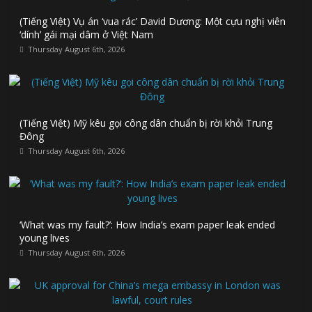
(Tiếng Việt) Vụ án ‘vua rác’ David Dương: Một cựu nghị viên
‘dính’ gái mại dâm ở Việt Nam
Thursday August 6th, 2026
(Tiếng Việt) Mỹ kêu gọi công dân chuẩn bị rời khỏi Trung
Đông
Thursday August 6th, 2026
‘What was my fault?’: How India’s exam paper leak ended
young lives
Thursday August 6th, 2026