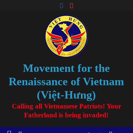
Movement for the
Renaissance of Vietnam
(Việt-Hưng)
Calling all Vietnamese Patriots! Your
Fatherland is being invaded!