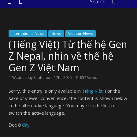
Search
International News
News
Vietnam News
(Tiếng Việt) Từ thế hệ Gen
Z Nepal, nhìn về thế hệ
Gen Z Việt Nam
Wednesday September 17th, 2025
857 Views
Sorry, this entry is only available in
Tiếng Việt
. For the
sake of viewer convenience, the content is shown below
in the alternative language. You may click the link to
switch the active language.
Đọc ở
đây