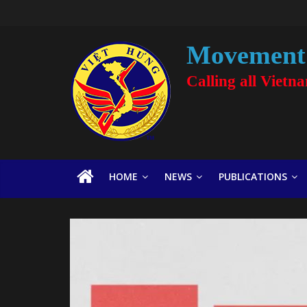
Movement 
Calling all Vietn
HOME
NEWS
PUBLICATIONS