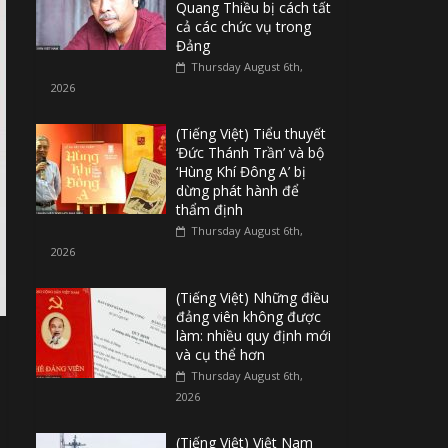
Quang Thiều bị cách tất
cả các chức vụ trong
Đảng
Thursday August 6th,
2026
(Tiếng Việt) Tiểu thuyết
‘Đức Thánh Trần’ và bộ
‘Hùng Khí Đông A’ bị
dừng phát hành để
thẩm định
Thursday August 6th,
2026
(Tiếng Việt) Những điều
đảng viên không được
làm: nhiều quy định mới
và cụ thể hơn
Thursday August 6th,
2026
(Tiếng Việt) Việt Nam