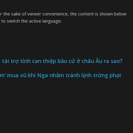
or the sake of viewer convenience, the content is shown below
k to switch the active language.
 tài trợ tính can thiệp bầu cử ở châu Âu ra sao?
̀m’ mua vũ khí Nga nhằm tránh lệnh trừng phạt