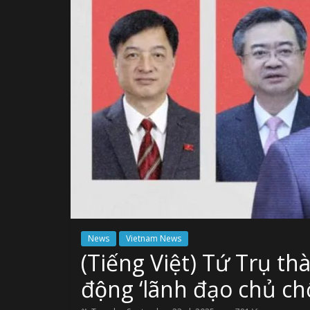
News
Vietnam News
(Tiếng Việt) Tứ Trụ th
động ‘lãnh đạo chủ chố