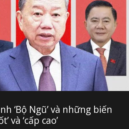
ành ‘Bộ Ngũ’ và những biến
t’ và ‘cấp cao’