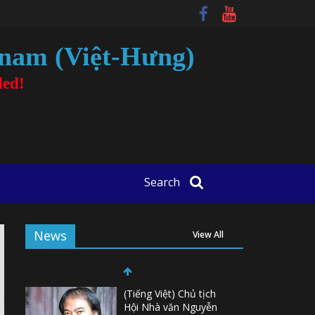
tnam (Việt-Hưng)
ded!
Search
News
View All
(Tiếng Việt) Chủ tịch
Hội Nhà văn Nguyễn