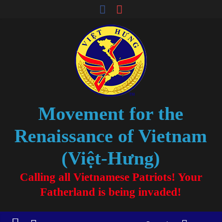
Movement for the
Renaissance of Vietnam
(Việt-Hưng)
Calling all Vietnamese Patriots! Your
Fatherland is being invaded!