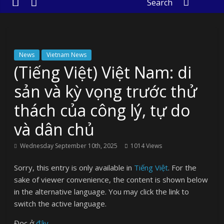
Search
News
Vietnam News
(Tiếng Việt) Việt Nam: di
sản và kỳ vọng trước thử
thách của công lý, tự do
và dân chủ
Wednesday September 10th, 2025
1014 Views
Sorry, this entry is only available in
Tiếng Việt
. For the
sake of viewer convenience, the content is shown below
in the alternative language. You may click the link to
switch the active language.
Đọc ở
đây