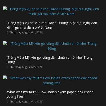
(Tiếng Việt) Vụ án ‘vua rác’ David Dương: Một cựu nghị viên
‘dính’ gái mại dâm ở Việt Nam
Thursday August 6th, 2026
(Tiếng Việt) Mỹ kêu gọi công dân chuẩn bị rời khỏi Trung
Đông
Thursday August 6th, 2026
‘What was my fault?’: How India’s exam paper leak ended
young lives
Thursday August 6th, 2026