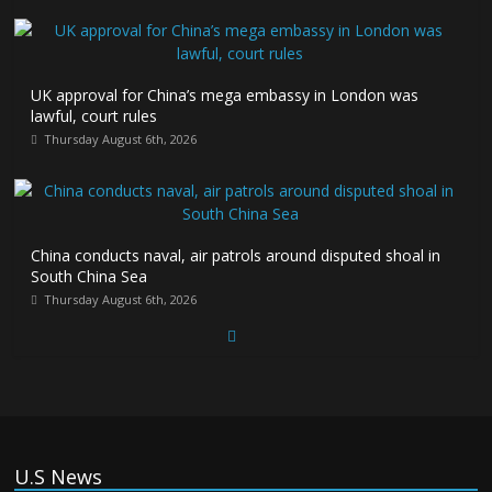
UK approval for China’s mega embassy in London was
lawful, court rules
Thursday August 6th, 2026
China conducts naval, air patrols around disputed shoal in
South China Sea
Thursday August 6th, 2026
Spain Regains Control of Enclave After Migrants Overrun It
Thursday August 6th, 2026
U.S News