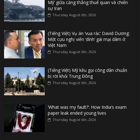
Mỹ’ giữa căng thẳng thuế quan và chiến
sự Iran
Thursday August 6th, 2026
(Tiếng Việt) Vụ án ‘vua rác’ David Dương:
Một cựu nghị viên ‘dính’ gái mại dâm ở
Việt Nam
Thursday August 6th, 2026
(Tiếng Việt) Mỹ kêu gọi công dân chuẩn
bị rời khỏi Trung Đông
Thursday August 6th, 2026
‘What was my fault?’: How India’s exam
paper leak ended young lives
Thursday August 6th, 2026