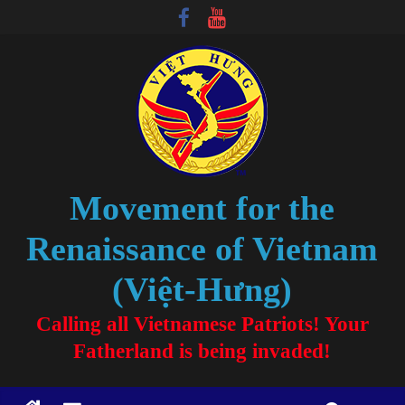
Movement for the
Renaissance of Vietnam
(Việt-Hưng)
Calling all Vietnamese Patriots! Your
Fatherland is being invaded!