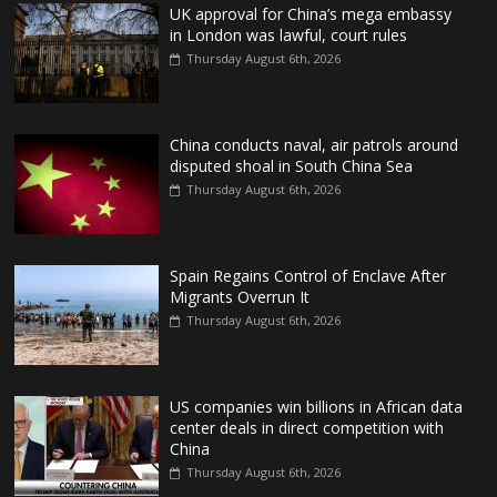
UK approval for China’s mega embassy
in London was lawful, court rules
Thursday August 6th, 2026
China conducts naval, air patrols around
disputed shoal in South China Sea
Thursday August 6th, 2026
Spain Regains Control of Enclave After
Migrants Overrun It
Thursday August 6th, 2026
US companies win billions in African data
center deals in direct competition with
China
Thursday August 6th, 2026