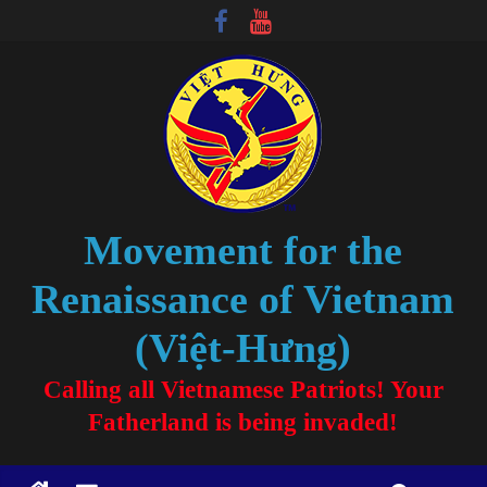
Movement for the
Renaissance of Vietnam
(Việt-Hưng)
Calling all Vietnamese Patriots! Your
Fatherland is being invaded!