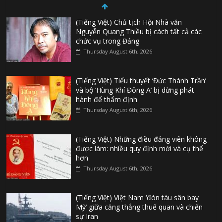
(Tiếng Việt) Chủ tịch Hội Nhà văn
Nguyễn Quang Thiều bị cách tất cả các
chức vụ trong Đảng
Thursday August 6th, 2026
(Tiếng Việt) Tiểu thuyết ‘Đức Thánh Trần’
và bộ ‘Hùng Khí Đông A’ bị dừng phát
hành để thẩm định
Thursday August 6th, 2026
(Tiếng Việt) Những điều đảng viên không
được làm: nhiều quy định mới và cụ thể
hơn
Thursday August 6th, 2026
(Tiếng Việt) Việt Nam ‘đón tàu sân bay
Mỹ’ giữa căng thẳng thuế quan và chiến
sự Iran