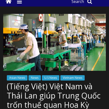
Search
Asian News
News
U.S News
Vietnam News
(Tiếng Việt) Việt Nam và
Thái Lan giúp Trung Quốc
trốn thuế quan Hoa Kỳ