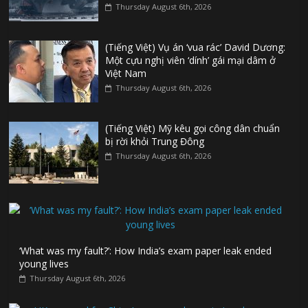
Thursday August 6th, 2026
(Tiếng Việt) Vụ án ‘vua rác’ David Dương:
Một cựu nghị viên ‘dính’ gái mại dâm ở
Việt Nam
Thursday August 6th, 2026
(Tiếng Việt) Mỹ kêu gọi công dân chuẩn
bị rời khỏi Trung Đông
Thursday August 6th, 2026
‘What was my fault?’: How India’s exam paper leak ended
young lives
Thursday August 6th, 2026