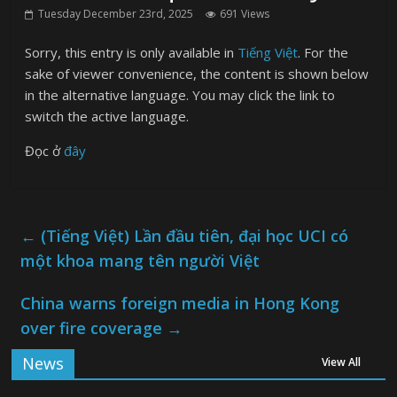
Tuesday December 23rd, 2025
691 Views
Sorry, this entry is only available in
Tiếng Việt
. For the
sake of viewer convenience, the content is shown below
in the alternative language. You may click the link to
switch the active language.
Đọc ở
đây
←
(Tiếng Việt) Lần đầu tiên, đại học UCI có
một khoa mang tên người Việt
China warns foreign media in Hong Kong
over fire coverage
→
News
View All