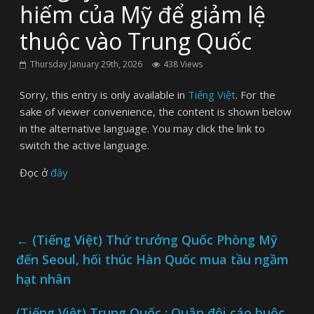
hiếm của Mỹ để giảm lệ
thuộc vào Trung Quốc
Thursday January 29th, 2026
438 Views
Sorry, this entry is only available in
Tiếng Việt
. For the
sake of viewer convenience, the content is shown below
in the alternative language. You may click the link to
switch the active language.
Đọc ở
đây
←
(Tiếng Việt) Thứ trưởng Quốc Phòng Mỹ
đến Seoul, hối thúc Hàn Quốc mua tầu ngầm
hạt nhân
(Tiếng Việt) Trung Quốc : Quân đội cáo buộc