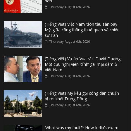
hơn
Thursday August 6th, 2026
(Tiếng Việt) Việt Nam ‘đón tàu sân bay
Mỹ’ giữa căng thẳng thuế quan và chiến
sự Iran
Thursday August 6th, 2026
(Tiếng Việt) Vụ án ‘vua rác’ David Dương:
Một cựu nghị viên ‘dính’ gái mại dâm ở
Việt Nam
Thursday August 6th, 2026
(Tiếng Việt) Mỹ kêu gọi công dân chuẩn
bị rời khỏi Trung Đông
Thursday August 6th, 2026
‘What was my fault?’: How India’s exam