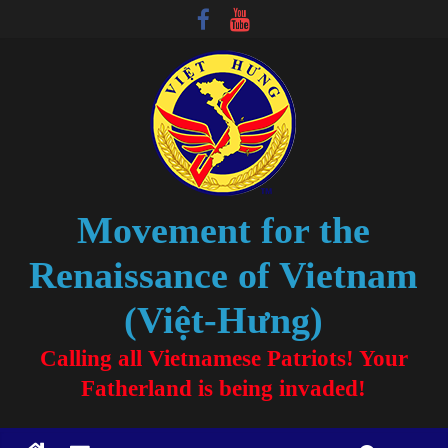
Movement for the
Renaissance of Vietnam
(Việt-Hưng)
Calling all Vietnamese Patriots! Your
Fatherland is being invaded!