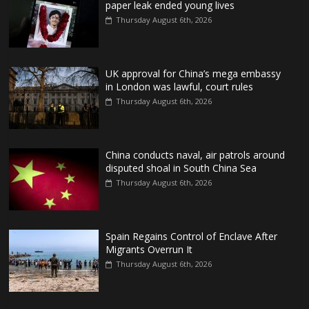
paper leak ended young lives
Thursday August 6th, 2026
UK approval for China’s mega embassy
in London was lawful, court rules
Thursday August 6th, 2026
China conducts naval, air patrols around
disputed shoal in South China Sea
Thursday August 6th, 2026
Spain Regains Control of Enclave After
Migrants Overrun It
Thursday August 6th, 2026