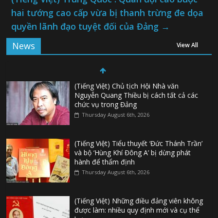
hai tướng cao cấp vừa bị thanh trừng đe dọa
quyền lãnh đạo tuyệt đối của Đảng
→
News
View All
(Tiếng Việt) Chủ tịch Hội Nhà văn
Nguyễn Quang Thiều bị cách tất cả các
chức vụ trong Đảng
Thursday August 6th, 2026
(Tiếng Việt) Tiểu thuyết ‘Đức Thánh Trần’
và bộ ‘Hùng Khí Đông A’ bị dừng phát
hành để thẩm định
Thursday August 6th, 2026
(Tiếng Việt) Những điều đảng viên không
được làm: nhiều quy định mới và cụ thể