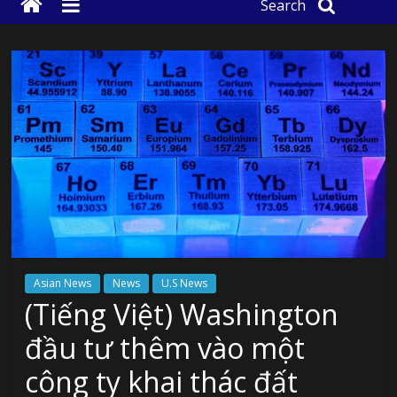
Search
Asian News
News
U.S News
(Tiếng Việt) Washington
đầu tư thêm vào một
công ty khai thác đất