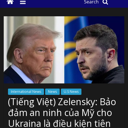
Search
International News
News
U.S News
(Tiếng Việt) Zelensky: Bảo
đảm an ninh của Mỹ cho
Ukraina là điều kiện tiên