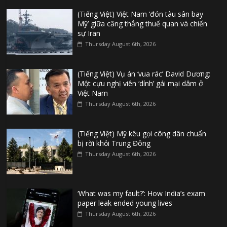
(Tiếng Việt) Việt Nam ‘đón tàu sân bay
Mỹ’ giữa căng thẳng thuế quan và chiến
sự Iran
Thursday August 6th, 2026
(Tiếng Việt) Vụ án ‘vua rác’ David Dương:
Một cựu nghị viên ‘dính’ gái mại dâm ở
Việt Nam
Thursday August 6th, 2026
(Tiếng Việt) Mỹ kêu gọi công dân chuẩn
bị rời khỏi Trung Đông
Thursday August 6th, 2026
‘What was my fault?’: How India’s exam
paper leak ended young lives
Thursday August 6th, 2026