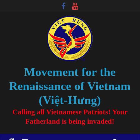
Movement for the
Renaissance of Vietnam
(Việt-Hưng)
Calling all Vietnamese Patriots! Your
Fatherland is being invaded!