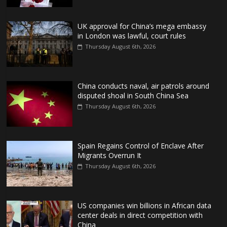
UK approval for China’s mega embassy
in London was lawful, court rules
Thursday August 6th, 2026
China conducts naval, air patrols around
disputed shoal in South China Sea
Thursday August 6th, 2026
Spain Regains Control of Enclave After
Migrants Overrun It
Thursday August 6th, 2026
US companies win billions in African data
center deals in direct competition with
China