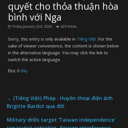
quyết cho thỏa thuận hòa
bình với Nga
Friday January 2nd, 2026
429 Views
Sorry, this entry is only available in
Tiếng Việt
. For the
sake of viewer convenience, the content is shown below
in the alternative language. You may click the link to
switch the active language.
Đọc ở
đây
←
(Tiếng Việt) Pháp : Huyền thoại điện ảnh
Brigitte Bardot qua đời
Military drills target ‘Taiwan independence’
separatist activities, foreign interference
→