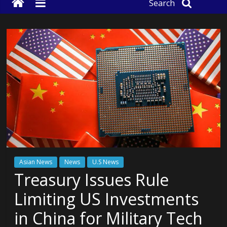
Search
Asian News
News
U.S News
Treasury Issues Rule
Limiting US Investments
in China for Military Tech