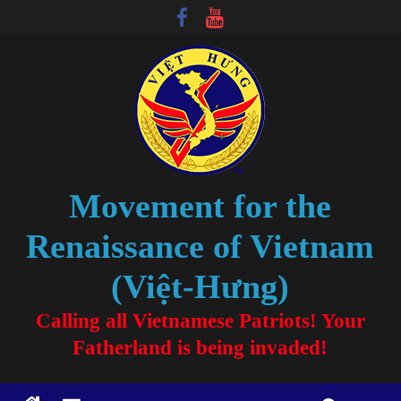
Movement for the
Renaissance of Vietnam
(Việt-Hưng)
Calling all Vietnamese Patriots! Your
Fatherland is being invaded!