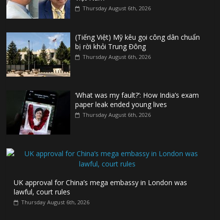
Thursday August 6th, 2026
(Tiếng Việt) Mỹ kêu gọi công dân chuẩn
bị rời khỏi Trung Đông
Thursday August 6th, 2026
‘What was my fault?’: How India’s exam
paper leak ended young lives
Thursday August 6th, 2026
UK approval for China’s mega embassy in London was
lawful, court rules
Thursday August 6th, 2026