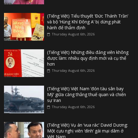
(Tiếng Việt) Tiểu thuyết ‘Đức Thánh Trần’
và bộ ‘Hùng Khí Đông A’ bị dừng phát
hành để thẩm định
Thursday August 6th, 2026
(Tiếng Việt) Những điều đảng viên không
được làm: nhiều quy định mới và cụ thể
hơn
Thursday August 6th, 2026
(Tiếng Việt) Việt Nam ‘đón tàu sân bay
Mỹ’ giữa căng thẳng thuế quan và chiến
sự Iran
Thursday August 6th, 2026
(Tiếng Việt) Vụ án ‘vua rác’ David Dương:
Một cựu nghị viên ‘dính’ gái mại dâm ở
Việt Nam