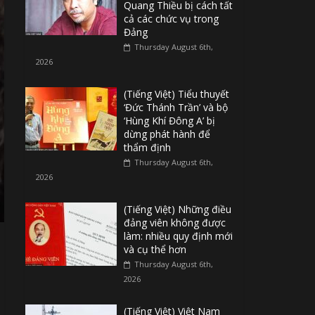
Quang Thiều bị cách tất
cả các chức vụ trong
Đảng
Thursday August 6th,
2026
(Tiếng Việt) Tiểu thuyết
‘Đức Thánh Trần’ và bộ
‘Hùng Khí Đông A’ bị
dừng phát hành để
thẩm định
Thursday August 6th,
2026
(Tiếng Việt) Những điều
đảng viên không được
làm: nhiều quy định mới
và cụ thể hơn
Thursday August 6th,
2026
(Tiếng Việt) Việt Nam