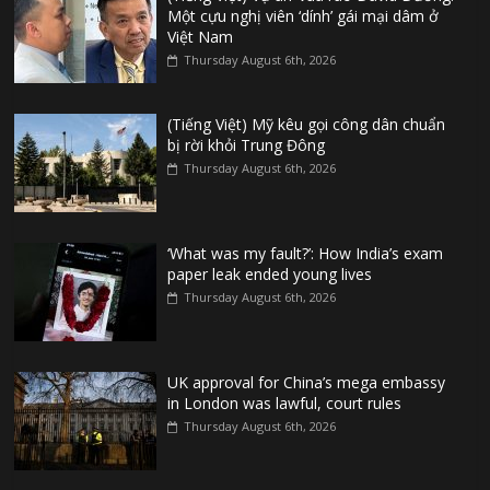
Một cựu nghị viên ‘dính’ gái mại dâm ở
Việt Nam
Thursday August 6th, 2026
(Tiếng Việt) Mỹ kêu gọi công dân chuẩn
bị rời khỏi Trung Đông
Thursday August 6th, 2026
‘What was my fault?’: How India’s exam
paper leak ended young lives
Thursday August 6th, 2026
UK approval for China’s mega embassy
in London was lawful, court rules
Thursday August 6th, 2026