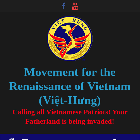
Movement for the
Renaissance of Vietnam
(Việt-Hưng)
Calling all Vietnamese Patriots! Your
Fatherland is being invaded!