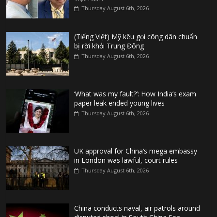
Thursday August 6th, 2026
(Tiếng Việt) Mỹ kêu gọi công dân chuẩn
bị rời khỏi Trung Đông
Thursday August 6th, 2026
‘What was my fault?’: How India’s exam
paper leak ended young lives
Thursday August 6th, 2026
UK approval for China’s mega embassy
in London was lawful, court rules
Thursday August 6th, 2026
China conducts naval, air patrols around