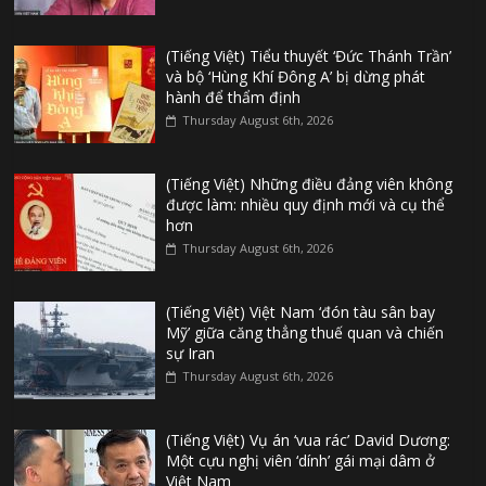
(Tiếng Việt) Tiểu thuyết ‘Đức Thánh Trần’
và bộ ‘Hùng Khí Đông A’ bị dừng phát
hành để thẩm định
Thursday August 6th, 2026
(Tiếng Việt) Những điều đảng viên không
được làm: nhiều quy định mới và cụ thể
hơn
Thursday August 6th, 2026
(Tiếng Việt) Việt Nam ‘đón tàu sân bay
Mỹ’ giữa căng thẳng thuế quan và chiến
sự Iran
Thursday August 6th, 2026
(Tiếng Việt) Vụ án ‘vua rác’ David Dương:
Một cựu nghị viên ‘dính’ gái mại dâm ở
Việt Nam