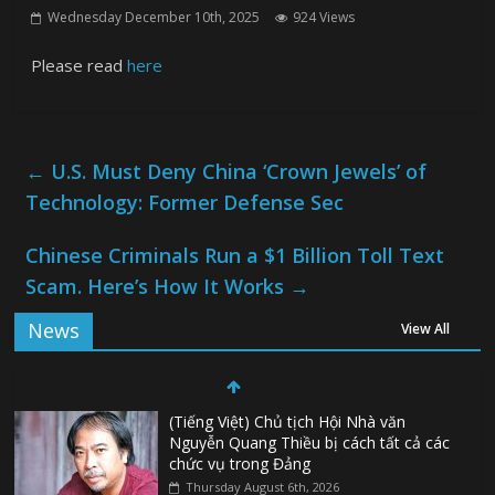
Wednesday December 10th, 2025
924 Views
Please read
here
←
U.S. Must Deny China ‘Crown Jewels’ of
Technology: Former Defense Sec
Chinese Criminals Run a $1 Billion Toll Text
Scam. Here’s How It Works
→
News
View All
(Tiếng Việt) Chủ tịch Hội Nhà văn
Nguyễn Quang Thiều bị cách tất cả các
chức vụ trong Đảng
Thursday August 6th, 2026