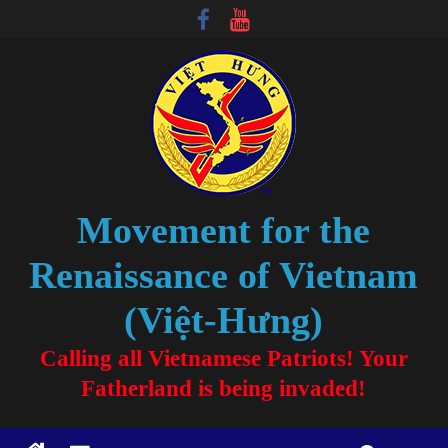
Movement for the
Renaissance of Vietnam
(Việt-Hưng)
Calling all Vietnamese Patriots! Your
Fatherland is being invaded!