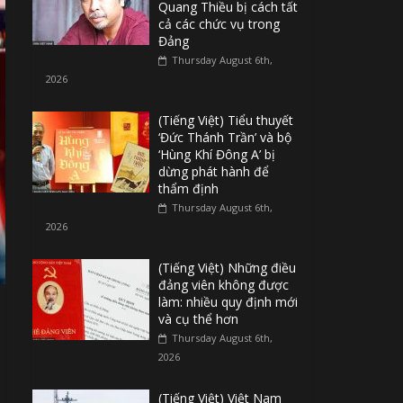
Quang Thiều bị cách tất
cả các chức vụ trong
Đảng
Thursday August 6th,
2026
(Tiếng Việt) Tiểu thuyết
‘Đức Thánh Trần’ và bộ
‘Hùng Khí Đông A’ bị
dừng phát hành để
thẩm định
Thursday August 6th,
2026
(Tiếng Việt) Những điều
đảng viên không được
làm: nhiều quy định mới
và cụ thể hơn
Thursday August 6th,
2026
(Tiếng Việt) Việt Nam