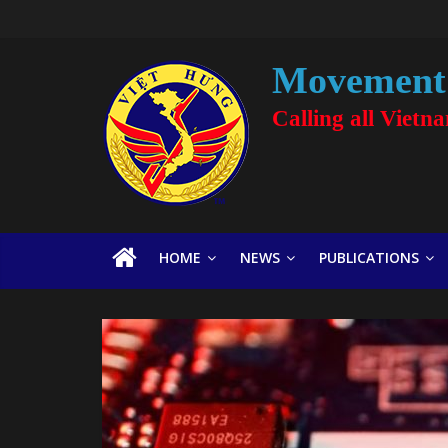
Movement 
Calling all Vietn
HOME
NEWS
PUBLICATIONS