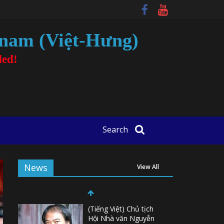
tnam (Việt-Hưng)
ded!
Search
News
View All
(Tiếng Việt) Chủ tịch
Hội Nhà văn Nguyễn