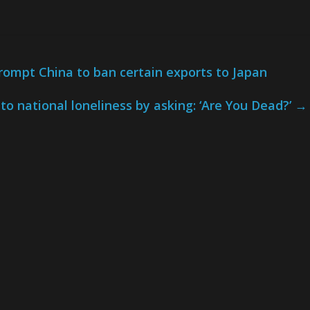
mpt China to ban certain exports to Japan
nto national loneliness by asking: ‘Are You Dead?’
→