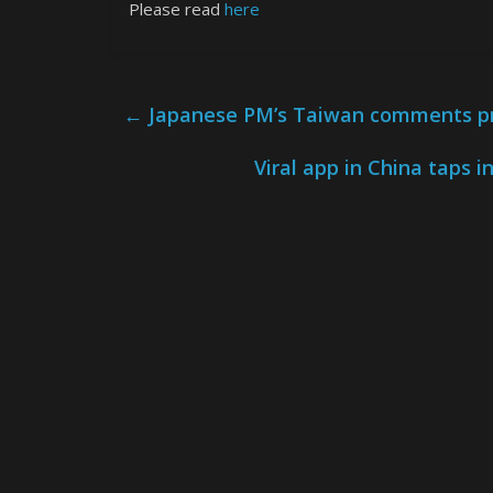
Please read
here
←
Japanese PM’s Taiwan comments pro
Viral app in China taps i