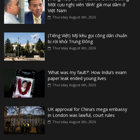
Một cựu nghị viên ‘dính’ gái mại dâm ở
Việt Nam
Thursday August 6th, 2026
(Tiếng Việt) Mỹ kêu gọi công dân chuẩn
bị rời khỏi Trung Đông
Thursday August 6th, 2026
‘What was my fault?’: How India’s exam
paper leak ended young lives
Thursday August 6th, 2026
UK approval for China’s mega embassy
in London was lawful, court rules
Thursday August 6th, 2026