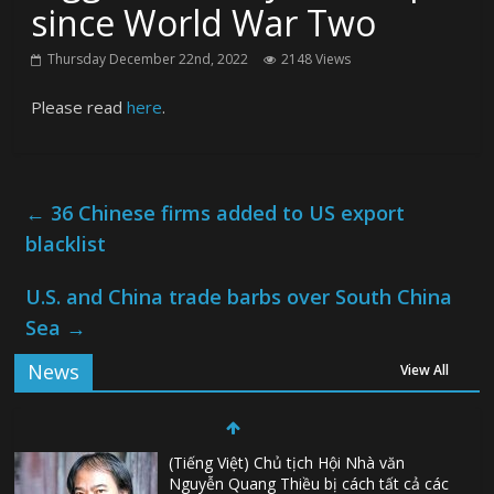
since World War Two
Thursday December 22nd, 2022
2148 Views
Please read
here
.
←
36 Chinese firms added to US export
blacklist
U.S. and China trade barbs over South China
Sea
→
News
View All
(Tiếng Việt) Chủ tịch Hội Nhà văn
Nguyễn Quang Thiều bị cách tất cả các