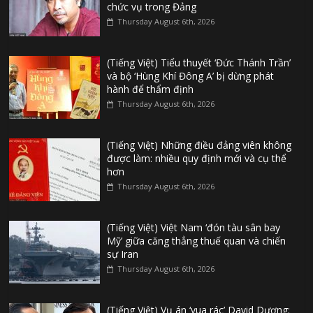
chức vụ trong Đảng
Thursday August 6th, 2026
(Tiếng Việt) Tiểu thuyết ‘Đức Thánh Trần’
và bộ ‘Hùng Khí Đông A’ bị dừng phát
hành để thẩm định
Thursday August 6th, 2026
(Tiếng Việt) Những điều đảng viên không
được làm: nhiều quy định mới và cụ thể
hơn
Thursday August 6th, 2026
(Tiếng Việt) Việt Nam ‘đón tàu sân bay
Mỹ’ giữa căng thẳng thuế quan và chiến
sự Iran
Thursday August 6th, 2026
(Tiếng Việt) Vụ án ‘vua rác’ David Dương: