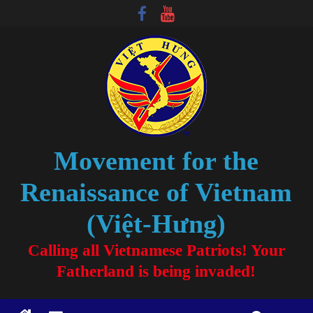
Movement for the
Renaissance of Vietnam
(Việt-Hưng)
Calling all Vietnamese Patriots! Your
Fatherland is being invaded!