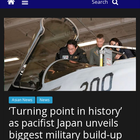
Search
Asian News
News
‘Turning point in history’
as pacifist Japan unveils
biggest military build-up